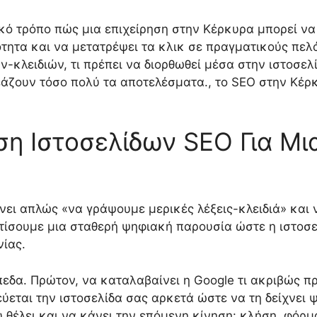
κό τρόπο πώς μια επιχείρηση στην Κέρκυρα μπορεί να 
τητα και να μετατρέψει τα κλικ σε πραγματικούς πελάτ
-κλειδιών, τι πρέπει να διορθωθεί μέσα στην ιστοσελίδ
άζουν τόσο πολύ τα αποτελέσματα., το SEO στην Κέρκυ
ση Ιστοσελίδων SEO Για Μι
ει απλώς «να γράψουμε μερικές λέξεις-κλειδιά» και ν
χτίσουμε μια σταθερή ψηφιακή παρουσία ώστε η ιστοσε
ίας.
πεδα. Πρώτον, να καταλαβαίνει η Google τι ακριβώς π
εύεται την ιστοσελίδα σας αρκετά ώστε να τη δείχνει 
 θέλει και να κάνει την επόμενη κίνηση: κλήση, φόρ