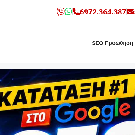
6972.364.387
SEO Προώθηση 