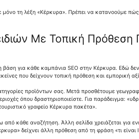
ε μόνο τη λέξη «Κέρκυρα». Πρέπει να κατανοούμε πώς 
διών Με Τοπική Πρόθεση Γ
η βάση για κάθε καμπάνια SEO στην Κέρκυρα. Εδώ δεν 
κείνες που δείχνουν τοπική πρόθεση και εμπορική αξί
κατηγορίες προϊόντων σας. Μετά προσθέτουμε γεωγρα
εριοχές όπου δραστηριοποιείστε. Για παράδειγμα: «υδ
«τουριστικό γραφείο Κέρκυρα πακέτα».
 από κάθε αναζήτηση. Άλλη σελίδα χρειάζεται για εν
κυρα» δείχνει άλλη πρόθεση από τη φράση «τι είναι l