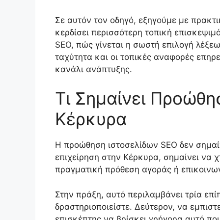
Σε αυτόν τον οδηγό, εξηγούμε με πρακτι
κερδίσει περισσότερη τοπική επισκεψιμό
SEO, πώς γίνεται η σωστή επιλογή λέξεων
ταχύτητα και οι τοπικές αναφορές επηρε
κανάλι ανάπτυξης.
Τι Σημαίνει Προώθη
Κέρκυρα
Η προώθηση ιστοσελίδων SEO δεν σημαίν
επιχείρηση στην Κέρκυρα, σημαίνει να 
πραγματική πρόθεση αγοράς ή επικοινων
Στην πράξη, αυτό περιλαμβάνει τρία επί
δραστηριοποιείστε. Δεύτερον, να εμπιστ
επισκέπτης να βρίσκει γρήγορα αυτό που