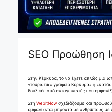
SEO Προώθηση Ι
Στην Κέρκυρα, το να έχετε απλώς μια ισ
«τουριστικό γραφείο Κέρκυρα» ή «κατάσ
δουλειές από ανταγωνιστές που εμφανίζ
Στη
WebItNow
σχεδιάζουμε και προωθούμ
εμφανίζεται μπροστά σε ανθρώπους με 