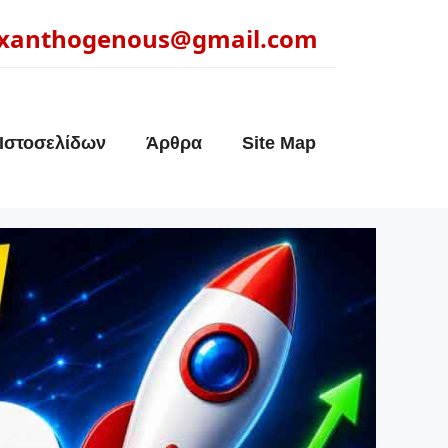
xanthogenous@gmail.com
Ιστοσελίδων
Άρθρα
Site Map