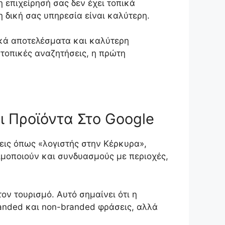
 επιχείρησή σας δεν έχει τοπικά
η δική σας υπηρεσία είναι καλύτερη.
ικά αποτελέσματα και καλύτερη
ς τοπικές αναζητήσεις, η πρώτη
 Προϊόντα Στο Google
εις όπως «λογιστής στην Κέρκυρα»,
ιμοποιούν και συνδυασμούς με περιοχές,
ον τουρισμό. Αυτό σημαίνει ότι η
randed και non-branded φράσεις, αλλά