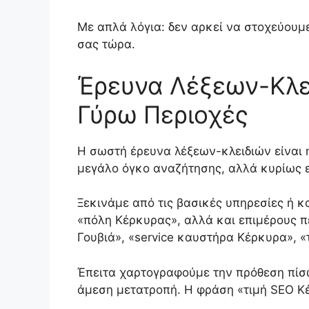
Με απλά λόγια: δεν αρκεί να στοχεύουμ
σας τώρα.
Έρευνα Λέξεων-Κλει
Γύρω Περιοχές
Η σωστή έρευνα λέξεων-κλειδιών είναι 
μεγάλο όγκο αναζήτησης, αλλά κυρίως ε
Ξεκινάμε από τις βασικές υπηρεσίες ή 
«πόλη Κέρκυρας», αλλά και επιμέρους π
Γουβιά», «service καυστήρα Κέρκυρα», 
Έπειτα χαρτογραφούμε την πρόθεση πίσω
άμεση μετατροπή. Η φράση «τιμή SEO Κέρ