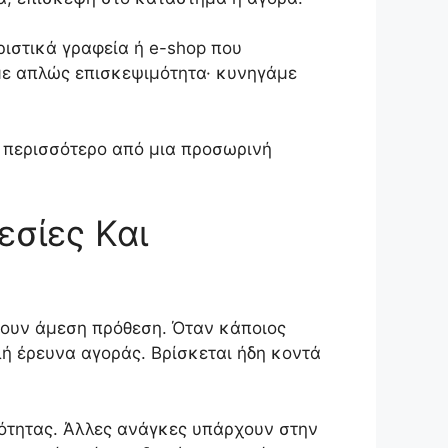
ριστικά γραφεία ή e-shop που
με απλώς επισκεψιμότητα· κυνηγάμε
ν περισσότερο από μια προσωρινή
εσίες Και
έχουν άμεση πρόθεση. Όταν κάποιος
ή έρευνα αγοράς. Βρίσκεται ήδη κοντά
κότητας. Άλλες ανάγκες υπάρχουν στην