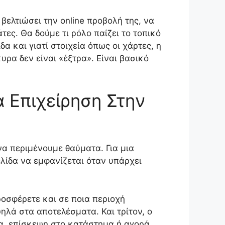
βελτιώσει την online προβολή της, να
ες. Θα δούμε τι ρόλο παίζει το τοπικό
α και γιατί στοιχεία όπως οι χάρτες, η
ρα δεν είναι «έξτρα». Είναι βασικό
α Επιχείρηση Στην
α περιμένουμε θαύματα. Για μια
λίδα να εμφανίζεται όταν υπάρχει
ροσφέρετε και σε ποια περιοχή
ψηλά στα αποτελέσματα. Και τρίτον, ο
μα, επίσκεψη στο κατάστημα ή αγορά.