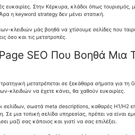
ές ευκαιρίες. Στην Κέρκυρα, κλάδοι όπως τουρισμός, 
Άρα η keyword strategy δεν μένει στατική.
ων-κλειδιών μάς βοηθά να χτίσουμε σελίδες που ταιρι
εις όσο και τις μετατροπές.
Page SEO Που Βοηθά Μια Τ
στρατηγική μετατρέπεται σε ξεκάθαρα σήματα για τη Go
ν-κλειδιών να έχετε κάνει, θα χαθούν ευκαιρίες.
οι σελίδων, σωστά meta descriptions, καθαρές H1/H2 
 Σε μια τοπική σελίδα υπηρεσίας, πρέπει να είναι εμ
ει μαζί σας κάποιος και γιατί να σας επιλέξει.