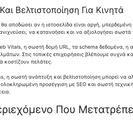
Και Βελτιστοποίηση Για Κινητά
θα αποδώσει αν η ιστοσελίδα είναι αργή, μπερδεμένη 
ανιχνεύσει, να κατανοήσει και να αξιολογήσει σωστά τ
b Vitals, η σωστή δομή URL, τα schema δεδομένα, η
μάτων. Στις τοπικές επιχειρήσεις βλέπουμε συχνά κακ
ά κοστίζουν πελάτες.
ss, η σωστή ανάπτυξη και βελτιστοποίηση μπορεί να αλ
: ολοκληρωμένη προσέγγιση με SEO και σωστή τεχνικ
κεια.
εριεχόμενο Που Μετατρέπε