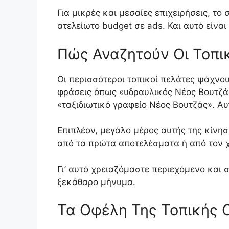
Για μικρές και μεσαίες επιχειρήσεις, τ
ατελείωτο budget σε ads. Και αυτό είναι
Πώς Αναζητούν Οι Τοπικ
Οι περισσότεροι τοπικοί πελάτες ψάχν
φράσεις όπως «υδραυλικός Νέος Βουτζάς
«ταξιδιωτικό γραφείο Νέος Βουτζάς». Αυ
Επιπλέον, μεγάλο μέρος αυτής της κίνησ
από τα πρώτα αποτελέσματα ή από τον χά
Γι’ αυτό χρειαζόμαστε περιεχόμενο και 
ξεκάθαρο μήνυμα.
Τα Οφέλη Της Τοπικής 