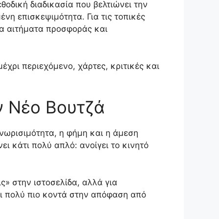
θοδική διαδικασία που βελτιώνει την
ένη επισκεψιμότητα. Για τις τοπικές
ρα αιτήματα προσφοράς και
έχρι περιεχόμενο, χάρτες, κριτικές και
ον Νέο Βουτζά
γνωρισιμότητα, η φήμη και η άμεση
ι κάτι πολύ απλό: ανοίγει το κινητό
ς» στην ιστοσελίδα, αλλά για
αι πολύ πιο κοντά στην απόφαση από