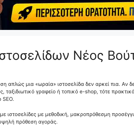
στοσελίδων Νέος Βού
ρηση απλώς μια «ωραία» ιστοσελίδα δεν αρκεί πια. Αν 
ς, ταξιδιωτικό γραφείο ή τοπικό e-shop, τότε πρακτι
ο SEO.
ε ιστοσελίδες με μεθοδική, μακροπρόθεσμη προσέγγι
υψηλή πρόθεση αγοράς.