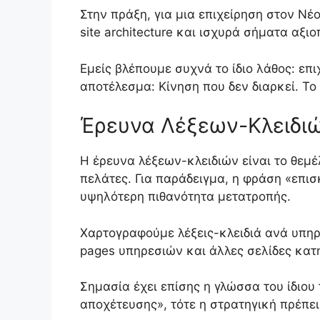
Στην πράξη, για μια επιχείρηση στον Νέ
site architecture και ισχυρά σήματα αξι
Εμείς βλέπουμε συχνά το ίδιο λάθος: επ
αποτέλεσμα: Κίνηση που δεν διαρκεί. Το 
Έρευνα Λέξεων-Κλειδιώ
Η έρευνα λέξεων-κλειδιών είναι το θεμ
πελάτες. Για παράδειγμα, η φράση «επισ
υψηλότερη πιθανότητα μετατροπής.
Χαρτογραφούμε λέξεις-κλειδιά ανά υπηρ
pages υπηρεσιών και άλλες σελίδες κατη
Σημασία έχει επίσης η γλώσσα του ίδιου
αποχέτευσης», τότε η στρατηγική πρέπει