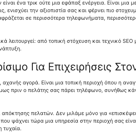
ίναι ένα τρικ ούτε μια εφάπαξ ενέργεια. Είναι μια με
, ενισχύει την αξιοπιστία σας και φέρνει πιο στοχευμ
ταφράζεται σε περισσότερα τηλεφωνήματα, περισσότε
κά λειτουργεί: από τοπική στόχευση και τεχνικό SEO μ
νάπτυξη.
Κρίσιμο Για Επιχειρήσεις Στ
 αχανής αγορά. Είναι μια τοπική περιοχή όπου η ανα
μως πριν ο πελάτης σας πάρει τηλέφωνο, συνήθως κάνε
λι απόκτησης πελατών. Δεν μιλάμε μόνο για «επισκέψει
 που ψάχνει τώρα μια υπηρεσία στην περιοχή σας είν
η τυχαία.