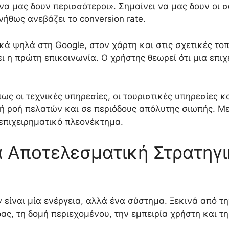
να μας δουν περισσότεροι». Σημαίνει να μας δουν οι 
νήθως ανεβάζει το conversion rate.
κά ψηλά στη Google, στον χάρτη και στις σχετικές τοπ
ι η πρώτη επικοινωνία. Ο χρήστης θεωρεί ότι μια επιχ
ς οι τεχνικές υπηρεσίες, οι τουριστικές υπηρεσίες κα
ρή ροή πελατών και σε περιόδους απόλυτης σιωπής. Μ
επιχειρηματικό πλεονέκτημα.
α Αποτελεσματική Στρατηγ
 είναι μία ενέργεια, αλλά ένα σύστημα. Ξεκινά από τ
δας, τη δομή περιεχομένου, την εμπειρία χρήστη και τ