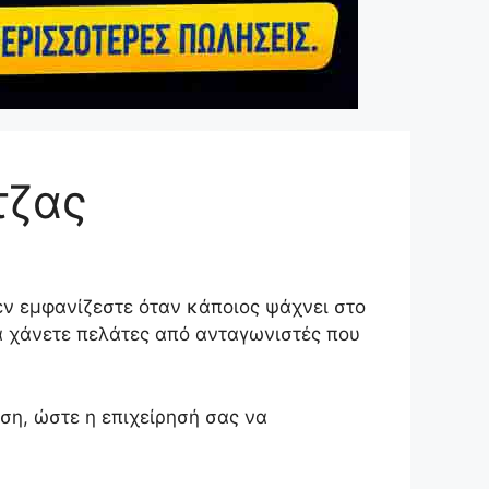
τζας
δεν εμφανίζεστε όταν κάποιος ψάχνει στο
κά χάνετε πελάτες από ανταγωνιστές που
ση, ώστε η επιχείρησή σας να