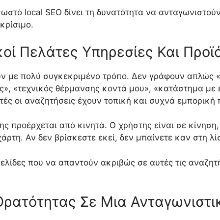
ο σωστό local SEO δίνει τη δυνατότητα να ανταγωνιστο
 κρίσιμο.
οί Πελάτες Υπηρεσίες Και Προϊ
ουν με πολύ συγκεκριμένο τρόπο. Δεν γράφουν απλώς 
», «τεχνικός θέρμανσης κοντά μου», «κατάστημα με ε
τές οι αναζητήσεις έχουν τοπική και συχνά εμπορική 
ης προέρχεται από κινητά. Ο χρήστης είναι σε κίνηση,
ρτη. Αν δεν βρίσκεστε εκεί, δεν μπαίνετε καν στη λί
σελίδες που να απαντούν ακριβώς σε αυτές τις αναζητ
Ορατότητας Σε Μια Ανταγωνιστι