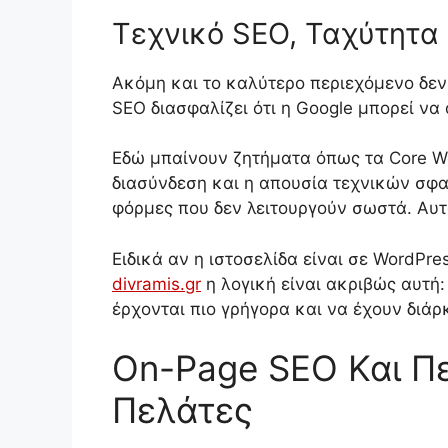
Τεχνικό SEO, Ταχύτητα 
Ακόμη και το καλύτερο περιεχόμενο δεν 
SEO διασφαλίζει ότι η Google μπορεί να 
Εδώ μπαίνουν ζητήματα όπως τα Core We
διασύνδεση και η απουσία τεχνικών σφαλ
φόρμες που δεν λειτουργούν σωστά. Αυτ
Ειδικά αν η ιστοσελίδα είναι σε WordPre
divramis.gr
η λογική είναι ακριβώς αυτή
έρχονται πιο γρήγορα και να έχουν διάρ
On-Page SEO Και Π
Πελάτες