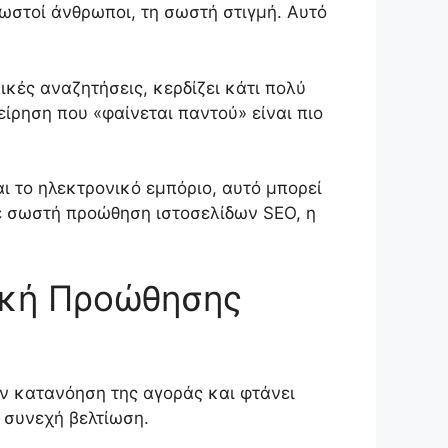
σωστοί άνθρωποι, τη σωστή στιγμή. Αυτό
ικές αναζητήσεις, κερδίζει κάτι πολύ
είρηση που «φαίνεται παντού» είναι πιο
ι το ηλεκτρονικό εμπόριο, αυτό μπορεί
ε σωστή προώθηση ιστοσελίδων SEO, η
ική Προώθησης
ην κατανόηση της αγοράς και φτάνει
η συνεχή βελτίωση.