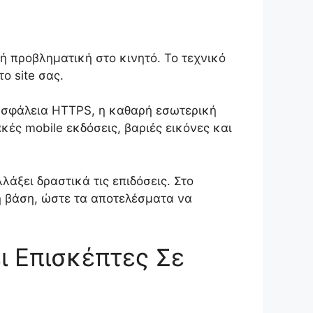
ή προβληματική στο κινητό. Το τεχνικό
ο site σας.
 ασφάλεια HTTPS, η καθαρή εσωτερική
ές mobile εκδόσεις, βαριές εικόνες και
λάξει δραστικά τις επιδόσεις. Στο
ή βάση, ώστε τα αποτελέσματα να
ι Επισκέπτες Σε