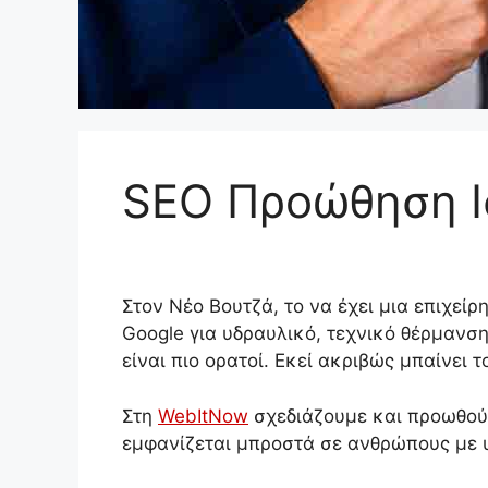
SEO Προώθηση Ι
Στον Νέο Βουτζά, το να έχει μια επιχεί
Google για υδραυλικό, τεχνικό θέρμανση
είναι πιο ορατοί. Εκεί ακριβώς μπαίνει τ
Στη
WebItNow
σχεδιάζουμε και προωθούμ
εμφανίζεται μπροστά σε ανθρώπους με 