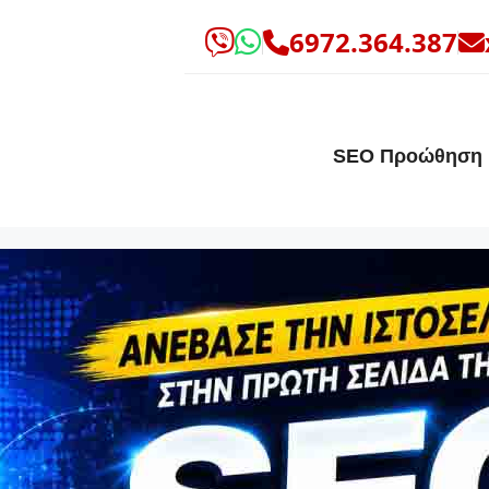
6972.364.387
SEO Προώθηση 