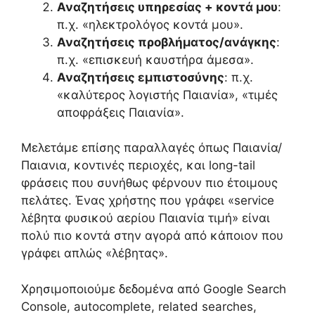
Αναζητήσεις υπηρεσίας + κοντά μου
:
π.χ. «ηλεκτρολόγος κοντά μου».
Αναζητήσεις προβλήματος/ανάγκης
:
π.χ. «επισκευή καυστήρα άμεσα».
Αναζητήσεις εμπιστοσύνης
: π.χ.
«καλύτερος λογιστής Παιανία», «τιμές
αποφράξεις Παιανία».
Μελετάμε επίσης παραλλαγές όπως Παιανία/
Παιανια, κοντινές περιοχές, και long-tail
φράσεις που συνήθως φέρνουν πιο έτοιμους
πελάτες. Ένας χρήστης που γράφει «service
λέβητα φυσικού αερίου Παιανία τιμή» είναι
πολύ πιο κοντά στην αγορά από κάποιον που
γράφει απλώς «λέβητας».
Χρησιμοποιούμε δεδομένα από Google Search
Console, autocomplete, related searches,