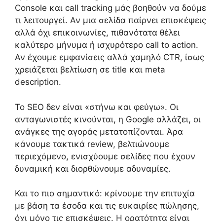
Console και call tracking μάς βοηθούν να δούμε
τι λειτουργεί. Αν μια σελίδα παίρνει επισκέψεις
αλλά όχι επικοινωνίες, πιθανότατα θέλει
καλύτερο μήνυμα ή ισχυρότερο call to action.
Αν έχουμε εμφανίσεις αλλά χαμηλό CTR, ίσως
χρειάζεται βελτίωση σε title και meta
description.
Το SEO δεν είναι «στήνω και φεύγω». Οι
ανταγωνιστές κινούνται, η Google αλλάζει, οι
ανάγκες της αγοράς μετατοπίζονται. Άρα
κάνουμε τακτικά review, βελτιώνουμε
περιεχόμενο, ενισχύουμε σελίδες που έχουν
δυναμική και διορθώνουμε αδυναμίες.
Και το πιο σημαντικό: κρίνουμε την επιτυχία
με βάση τα έσοδα και τις ευκαιρίες πώλησης,
όχι μόνο τις επισκέψεις. Η ορατότητα είναι