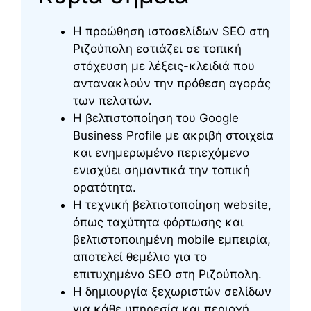
Η προώθηση ιστοσελίδων SEO στη
Ριζούπολη εστιάζει σε τοπική
στόχευση με λέξεις-κλειδιά που
αντανακλούν την πρόθεση αγοράς
των πελατών.
Η βελτιστοποίηση του Google
Business Profile με ακριβή στοιχεία
και ενημερωμένο περιεχόμενο
ενισχύει σημαντικά την τοπική
ορατότητα.
Η τεχνική βελτιστοποίηση website,
όπως ταχύτητα φόρτωσης και
βελτιστοποιημένη mobile εμπειρία,
αποτελεί θεμέλιο για το
επιτυχημένο SEO στη Ριζούπολη.
Η δημιουργία ξεχωριστών σελίδων
για κάθε υπηρεσία και περιοχή