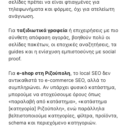
σελίδες πρέπει να είναι φτιαγμένες για
τηλεφωνήματα και φόρμες, όχι για ατελείωτη
ανάγνωση.
Για
ταξιδιωτικά γραφεία
ή επιχειρήσεις με πιο
σύνθετη απόφαση αγοράς, βοηθούν πολύ οι
σελίδες πακέτων, οι εποχικές αναζητήσεις, τα
guides και η ενίσχυση εμπιστοσύνης με social
proof.
Για
e-shop στη Ριζούπολη
, το local SEO δεν
αντικαθιστά το e-commerce SEO, αλλά το
συμπληρώνει. Αν υπάρχει φυσικό κατάστημα,
μπορούμε να στοχεύσουμε όρους όπως
«παραλαβή από κατάστημα», «κατάστημα
[κατηγορία] Ριζούπολη», ενώ παράλληλα
βελτιστοποιούμε κατηγορίες, φίλτρα, προϊόντα,
schema και περιεχόμενο κατηγοριών.