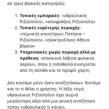
σε τρεις βασικές κατηγορίες:
Τοπικές εμπορικές
: «υδραυλικός
Ριζούπολη», «αποφράξεις Ριζούπολη»
Τοπικές ευρύτερης περιοχής
:
«τεχνικός καυστήρων Πατήσια –
Ριζούπολη», «ηλεκτρολόγος Αθήνα
βόρεια»
Υπηρεσιακές χωρίς περιοχή αλλά με
πρόθεση
: «επισκευή λέβητα φυσικού
αερίου», όπου η τοποθεσία ενισχύεται
από τη σελίδα και το προφίλ χάρτη
Δεν κοιτάμε μόνο όγκο αναζητήσεων. Κοιτάμε
και το τι θέλει ο χρήστης. Η λέξη «τιμή
υδραυλικού Ριζούπολη» έχει συχνά
μεγαλύτερη αξία από μια γενική αναζήτηση
τύπου «υδραυλικός τι κάνει».