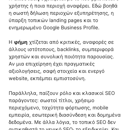
χρήστης ή ποια περιοχή αναφέρει. Εδώ βοηθά
η σωστή δήλωση περιοχών εξυπηρέτησης, η
ύπαρξη τοπικών landing pages και το
ενημερωμένο Google Business Profile.
Η
φήμη
χτίζεται από κριτικές, αναφορές σε
άλλους ιστότοπους, backlinks, συμπεριφορά
χρηστών και συνολική ποιότητα παρουσίας.
Αν μια επιχείρηση έχει πραγματικές
αξιολογήσεις, σαφή στοιχεία και ενεργό
website, εκπέμπει εμπιστοσύνη.
Παράλληλα, παίζουν ρόλο και κλασικοί SEO
παράγοντες: σωστοί τίτλοι, χρήσιμο
περιεχόμενο, ταχύτητα φόρτωσης, mobile
εμπειρία, εσωτερική διασύνδεση και δομημένα
δεδομένα. Με άλλα λόγια, το τοπικό SEO δεν
αντικαθιστά το γενικό SEO· το εξειδικεύει. Και