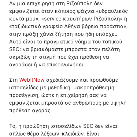
Αν μια επιχείρηση στη Ριζούπολη δεν
εμφανίζεται όταν κάποιος ψάχνει «υδραυλικός
κοντά μου», «service καυστήρων Ριζούπολη» ή
«ταξιδιωτικό γραφείο Αθήνα βόρεια προάστια»,
στην πράξη χάνει ζήτηση που ήδη υπάρχει.
Αυτό είναι το πραγματικό νόημα του τοπικού
SEO: να βρισκόμαστε μπροστά στον πελάτη
ακριβώς τη στιγμή που έχει πρόθεση να
αγοράσει ή να επικοινωνήσει.
Στη
WebItNow
σχεδιάζουμε και προωθούμε
ιστοσελίδες με μεθοδική, μακροπρόθεσμη
προσέγγιση, ώστε η επιχείρησή σας να
εμφανίζεται μπροστά σε ανθρώπους με υψηλή
πρόθεση αγοράς.
Το, η προώθηση ιστοσελίδων SEO δεν είναι
απλώς θέμα λέξεων-κλειδιών. Είναι