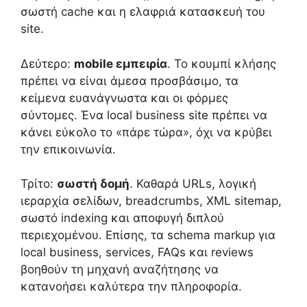
σωστή cache και η ελαφριά κατασκευή του
site.
Δεύτερο:
mobile εμπειρία
. Το κουμπί κλήσης
πρέπει να είναι άμεσα προσβάσιμο, τα
κείμενα ευανάγνωστα και οι φόρμες
σύντομες. Ένα local business site πρέπει να
κάνει εύκολο το «πάρε τώρα», όχι να κρύβει
την επικοινωνία.
Τρίτο:
σωστή δομή
. Καθαρά URLs, λογική
ιεραρχία σελίδων, breadcrumbs, XML sitemap,
σωστό indexing και αποφυγή διπλού
περιεχομένου. Επίσης, τα schema markup για
local business, services, FAQs και reviews
βοηθούν τη μηχανή αναζήτησης να
κατανοήσει καλύτερα την πληροφορία.