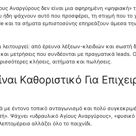
υς Αναργύρους δεν είναι μια αφηρημένη «ψηφιακή» τα
 ήδη ψάχνουν αυτό που προσφέρει, τη στιγμή που το χρ
gle και τα σήματα εμπιστοσύνης επηρεάζουν άμεσα την
ι λειτουργεί: από έρευνα λέξεων-κλειδιών και σωστή 
ks και μετρήσεις που συνδέονται με πραγματικά leads. 
ερισσότερες κλήσεις, αιτήματα και πωλήσεις.
Είναι Καθοριστικό Για Επιχε
ρά με έντονο τοπικό ανταγωνισμό και πολύ συγκεκρι
τή». Ψάχνει «υδραυλικό Αγίους Αναργύρους», «φυσικό
λεπτομέρεια αλλάζει όλο το παιχνίδι.