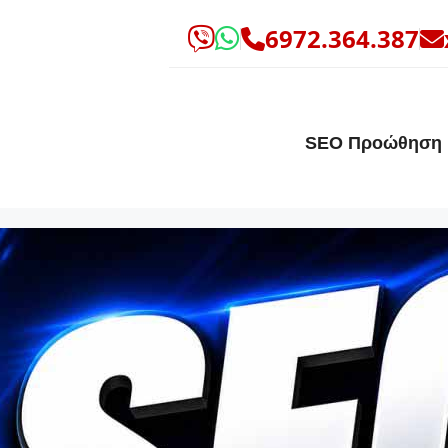
6972.364.387
SEO Προώθηση 