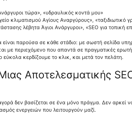
 Ανάργυροι τώρα», «υδραυλικός κοντά μου»
γείο κλιματισμού Αγίους Αναργύρους», «ταξιδιωτικό γρ
ατάστασης λέβητα Άγιοι Ανάργυροι», «SEO για τοπική ε
να είναι παρούσα σε κάθε στάδιο: με σωστή σελίδα υπ
ές και με περιεχόμενο που απαντά σε πραγματικές ερωτ
ο εύκολα κερδίζουμε το κλικ, και μετά τον πελάτη.
 Μιας Αποτελεσματικής SEO
γορά δεν βασίζεται σε ένα μόνο πράγμα. Δεν αρκεί να
ασμός ενεργειών που λειτουργούν μαζί.