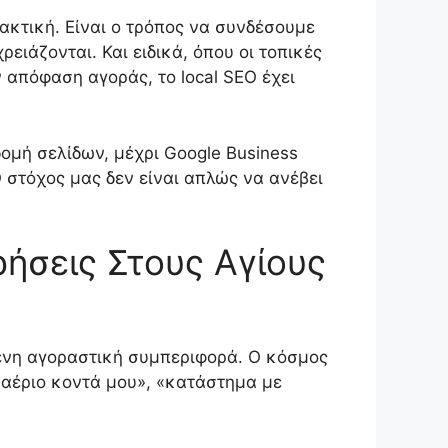
κτική. Είναι ο τρόπος να συνδέσουμε
ειάζονται. Και ειδικά, όπου οι τοπικές
 απόφαση αγοράς, το local SEO έχει
δομή σελίδων, μέχρι Google Business
Ο στόχος μας δεν είναι απλώς να ανέβει
ιρήσεις Στους Αγίους
μένη αγοραστική συμπεριφορά. Ο κόσμος
 αέριο κοντά μου», «κατάστημα με