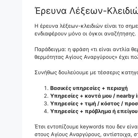
Έρευνα Λέξεων-Κλειδιώ
Η έρευνα λέξεων-κλειδιών είναι το σημε
ενδιαφέρουν μόνο οι όγκοι αναζήτησης.
Παράδειγμα: η φράση «τι είναι αντλία 
θερμότητας Αγίους Αναργύρους» έχει πο
Συνήθως δουλεύουμε με τέσσερις κατηγο
Βασικές υπηρεσίες + περιοχή
Υπηρεσίες + κοντά μου / nearby i
Υπηρεσίες + τιμή / κόστος / προ
Υπηρεσίες + πρόβλημα ή επείγο
Έτσι εντοπίζουμε keywords που δεν είν
στους Αγίους Αναργύρους, αντίστοιχα, 