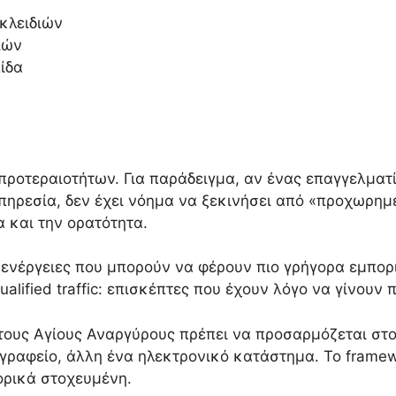
κλειδιών
ιών
λίδα
 προτεραιοτήτων. Για παράδειγμα, αν ένας επαγγελματ
υπηρεσία, δεν έχει νόημα να ξεκινήσει από «προχωρη
α και την ορατότητα.
 ενέργειες που μπορούν να φέρουν πιο γρήγορα εμπορι
qualified traffic: επισκέπτες που έχουν λόγο να γίνουν 
στους Αγίους Αναργύρους πρέπει να προσαρμόζεται στο
 γραφείο, άλλη ένα ηλεκτρονικό κατάστημα. Το framew
ορικά στοχευμένη.