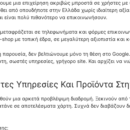
ήσουμε μια επιχείρηση ακριβώς μπροστά σε χρήστες με
θει από οπουδήποτε στην Ελλάδα χωρίς ιδιαίτερη αξί
ι είναι πολύ πιθανότερο να επικοινωνήσουν.
 μεταφράζεται σε τηλεφωνήματα και φόρμες επικοινων
e-shop με τοπική έδρα, σε μεγαλύτερη αξιοπιστία και
 παρουσία, δεν βελτιώνουμε μόνο τη θέση στο Google
τη, σωστές υπηρεσίες, γρήγορο site. Και αρχίζει να νιώ
τες Υπηρεσίες Και Προϊόντα Στη
υθούν μια αρκετά προβλέψιμη διαδρομή. Ξεκινούν από 
ατάνε σε αποτελέσματα χάρτη. Συχνά δεν διαβάζουν δ
σης: