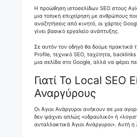
Η προώθηση ιστοσελίδων SEO στους Αγίο
μια τοπική επιχείρηση με ανθρώπους που
αναζητήσεις από κινητό, οι χάρτες Goo
γίνει βασικό εργαλείο ανάπτυξης.
Σε αυτόν τον οδηγό θα δούμε πρακτικά τ
Profile, τεχνικό SEO, ταχύτητα, backlin
μια σελίδα στο Google, αλλά να φέρει π
Γιατί Το Local SEO 
Αναργύρους
Οι Άγιοι Ανάργυροι ανήκουν σε μια αγο
δεν ψάχνει απλώς «υδραυλικό» ή «λογισ
ανταλλακτικά Άγιοι Ανάργυροι». Αυτή η 