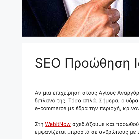
SEO Προώθηση Ισ
Αν μια επιχείρηση στους Αγίους Αναργύρ
διπλανό της. Τόσο απλά. Σήμερα, ο υδρα
e-commerce με έδρα την περιοχή, κρίνον
Στη
WebItNow
σχεδιάζουμε και προωθούμ
εμφανίζεται μπροστά σε ανθρώπους με 