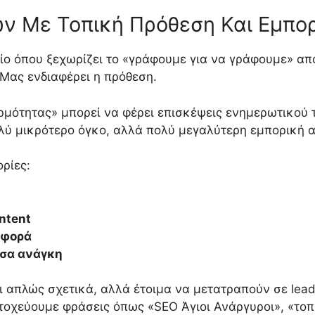
ν Με Τοπική Πρόθεση Και Εμπορ
ίο όπου ξεχωρίζει το «γράφουμε για να γράφουμε» από
 Μας ενδιαφέρει η πρόθεση.
θερμότητας» μπορεί να φέρει επισκέψεις ενημερωτικού
λύ μικρότερο όγκο, αλλά πολύ μεγαλύτερη εμπορική α
ρίες:
ntent
σφορά
υσα ανάγκη
αι απλώς σχετικά, αλλά έτοιμα να μετατραπούν σε lea
στοχεύουμε φράσεις όπως «SEO Άγιοι Ανάργυροι», «τοπ