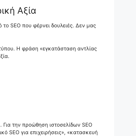
ική Αξία
 το SEO που φέρνει δουλειές. Δεν μας
 τύπου. Η φράση «εγκατάσταση αντλίας
ξία.
d. Για την προώθηση ιστοσελίδων SEO
ικό SEO για επιχειρήσεις», «κατασκευή