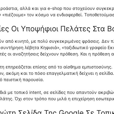
προάστια, αλλά και για e-shop που στοχεύουν συγκεκρ
ν «πιέζουμε» τον κόσμο να ενδιαφερθεί. Τοποθετούμα
ες Οι Υποψήφιοι Πελάτες Στα Β
ύν από κινητό, με πολύ συγκεκριμένες φράσεις. Δεν 
συντήρηση λέβητα Κηφισιά», «ταξιδιωτικό γραφείο Εκ
υτές οι αναζητήσεις δείχνουν πρόθεση. Και η πρόθεση 
τη επηρεάζεται επίσης από το αίσθημα εμπιστοσύνης. Ο
, ακόμη και το πόσο επαγγελματική δείχνει η σελίδα.
ό πειστική παρουσία.
ιδιά με τοπικό intent, σε σελίδες που απαντούν ακριβ
ελάτης. Όχι στον τρόπο που μιλά η επιχείρηση εσωτερι
ώτη Σελίδα Της Google Σε Τοπικ