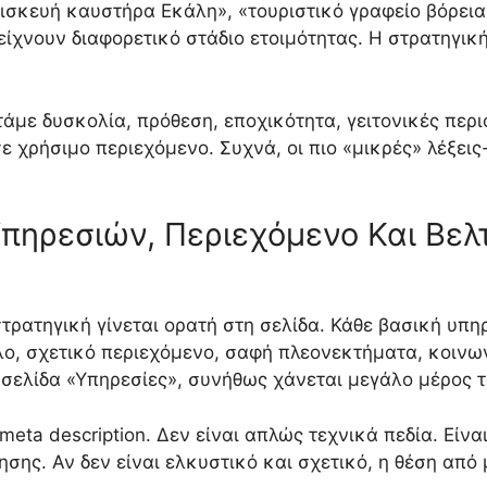
ισκευή καυστήρα Εκάλη», «τουριστικό γραφείο βόρεια
είχνουν διαφορετικό στάδιο ετοιμότητας. Η στρατηγική
άμε δυσκολία, πρόθεση, εποχικότητα, γειτονικές περιο
 χρήσιμο περιεχόμενο. Συχνά, οι πιο «μικρές» λέξεις-
πηρεσιών, Περιεχόμενο Και Βελ
τρατηγική γίνεται ορατή στη σελίδα. Κάθε βασική υπηρ
ο, σχετικό περιεχόμενο, σαφή πλεονεκτήματα, κοινωνικ
ή σελίδα «Υπηρεσίες», συνήθως χάνεται μεγάλο μέρος 
ι meta description. Δεν είναι απλώς τεχνικά πεδία. Είν
σης. Αν δεν είναι ελκυστικό και σχετικό, η θέση από 