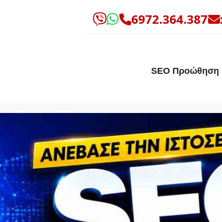
6972.364.387
SEO Προώθηση 