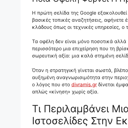
Η πρώτη σελίδα της Google εξακολουθεί 
βασικές τοπικές αναζητήσεις, αφήνετε έ
κλάδους όπως οι τεχνικές υπηρεσίες, ο τ
Τα οφέλη δεν είναι μόνο ποσοτικά αλλά 
περισσότερο μια επιχείρηση που τη βρίσ
σωρευτική αξία: μια καλά στημένη σελίδ
Όταν η στρατηγική γίνεται σωστά, βλέπ
αυξημένη αναγνωρισιμότητα στην περιοχ
ο λόγος που στο
divramis.gr
δίνεται έμφα
απλώς «κίνηση» χωρίς αξία.
Τι Περιλαμβάνει Μι
Ιστοσελίδες Στην Ε