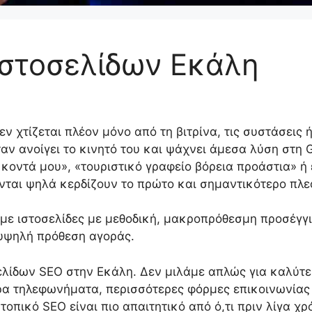
στοσελίδων Εκάλη
εν χτίζεται πλέον μόνο από τη βιτρίνα, τις συστάσεις 
ταν ανοίγει το κινητό του και ψάχνει άμεσα λύση στη 
κοντά μου», «τουριστικό γραφείο βόρεια προάστια» ή 
ονται ψηλά κερδίζουν το πρώτο και σημαντικότερο πλ
ε ιστοσελίδες με μεθοδική, μακροπρόθεσμη προσέγγι
υψηλή πρόθεση αγοράς.
λίδων SEO στην Εκάλη. Δεν μιλάμε απλώς για καλύτερ
α τηλεφωνήματα, περισσότερες φόρμες επικοινωνίας 
οπικό SEO είναι πιο απαιτητικό από ό,τι πριν λίγα χρό