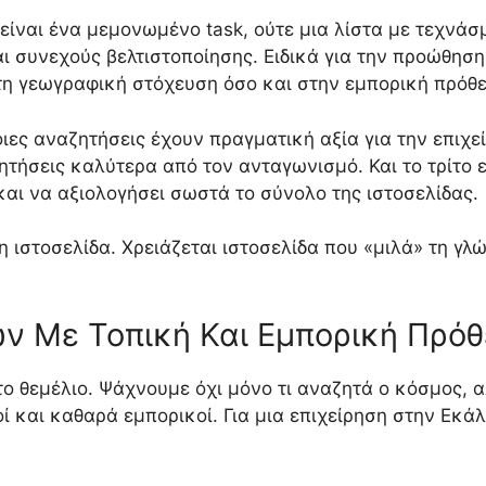
ίναι ένα μεμονωμένο task, ούτε μια λίστα με τεχνάσ
αι συνεχούς βελτιστοποίησης. Ειδικά για την προώθησ
στη γεωγραφική στόχευση όσο και στην εμπορική πρόθε
ες αναζητήσεις έχουν πραγματική αξία για την επιχεί
ητήσεις καλύτερα από τον ανταγωνισμό. Και το τρίτο ε
και να αξιολογήσει σωστά το σύνολο της ιστοσελίδας.
η ιστοσελίδα. Χρειάζεται ιστοσελίδα που «μιλά» τη γλ
ν Με Τοπική Και Εμπορική Πρό
ο θεμέλιο. Ψάχνουμε όχι μόνο τι αναζητά ο κόσμος, α
 και καθαρά εμπορικοί. Για μια επιχείρηση στην Εκάλη