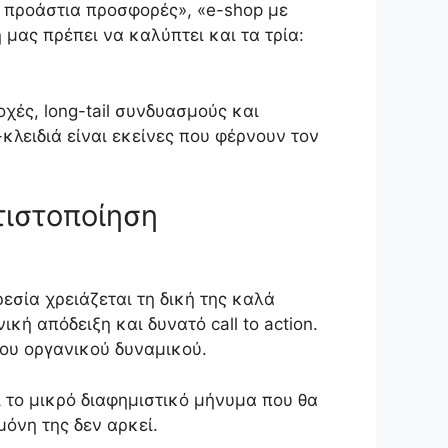
 προάστια προσφορές», «e-shop με
 μας πρέπει να καλύπτει και τα τρία:
χές, long-tail συνδυασμούς και
κλειδιά είναι εκείνες που φέρνουν τον
τιστοποίηση
εσία χρειάζεται τη δική της καλά
ή απόδειξη και δυνατό call to action.
του οργανικού δυναμικού.
αι το μικρό διαφημιστικό μήνυμα που θα
μόνη της δεν αρκεί.