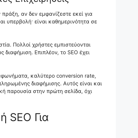
 πράξη, αν δεν εμφανίζεστε εκεί για
ναι υπερβολή· είναι καθημερινότητα σε
στία. Πολλοί χρήστες εμπιστεύονται
ς διαφήμιση. Επιπλέον, το SEO έχει
εφωνήματα, καλύτερο conversion rate,
ληρωμένης διαφήμισης. Αυτός είναι και
κή παρουσία στην πρώτη σελίδα, όχι
ή SEO Για