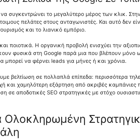
να συγκεντρώνει το μεγαλύτερο μέρος των κλικ. Στην
τοιμους πελάτες στους ανταγωνιστές. Και αυτό δεν εί
ουρισμός και το λιανικό εμπόριο.
και ποιοτικά. Η οργανική προβολή ενισχύει την αξιοπι
κουν φυσικά στη Google παρά μια που βλέπουν μόνο ω
α μπορεί να φέρνει leads για μήνες ή και χρόνια.
ουμε βελτίωση σε πολλαπλά επίπεδα: περισσότερα τηλ
ή και χαμηλότερη εξάρτηση από ακριβές καμπάνιες π
ση σε αποδοτικές SEO στρατηγικές με στόχο ουσιαστι
α Ολοκληρωμένη Στρατηγικ
κάλη