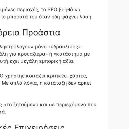
ιμένες περιοχές, το SEO βοηθά να
στε μπροστά του όταν ήδη ψάχνει λύση.
όρεια Προάστια
πληκτρολογούν μόνο «υδραυλικός».
άλη για κρουαζιέρα» ή «κατάστημα με
αυτή έχει μεγάλη εμπορική αξία.
 χρήστης κοιτάζει κριτικές, χάρτες,
 Με απλά λόγια, η κατάταξη δεν αρκεί
ώς στο ζητούμενο και σε περιεχόμενο που
κά.
ές Επιχειρήσεις