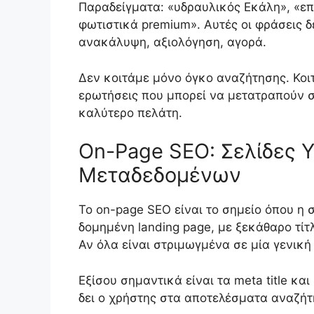
Παραδείγματα: «υδραυλικός Εκάλη», «επ
φωτιστικά premium». Αυτές οι φράσεις δ
ανακάλυψη, αξιολόγηση, αγορά.
Δεν κοιτάμε μόνο όγκο αναζήτησης. Κοιτ
ερωτήσεις που μπορεί να μετατραπούν σε
καλύτερο πελάτη.
On-Page SEO: Σελίδες Υ
Μεταδεδομένων
Το on-page SEO είναι το σημείο όπου η σ
δομημένη landing page, με ξεκάθαρο τίτλ
Αν όλα είναι στριμωγμένα σε μία γενικ
Εξίσου σημαντικά είναι τα meta title κα
δει ο χρήστης στα αποτελέσματα αναζήτη