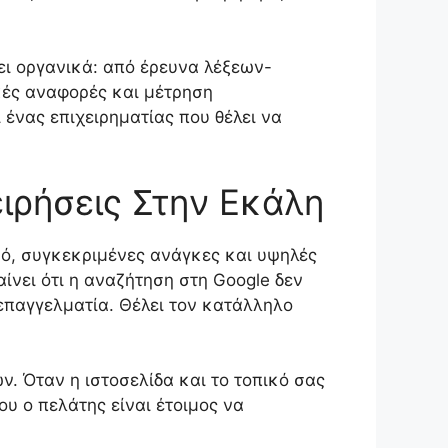
βει οργανικά: από έρευνα λέξεων-
ικές αναφορές και μέτρηση
 ένας επιχειρηματίας που θέλει να
χειρήσεις Στην Εκάλη
ινό, συγκεκριμένες ανάγκες και υψηλές
ίνει ότι η αναζήτηση στη Google δεν
 επαγγελματία. Θέλει τον κατάλληλο
ν. Όταν η ιστοσελίδα και το τοπικό σας
υ ο πελάτης είναι έτοιμος να