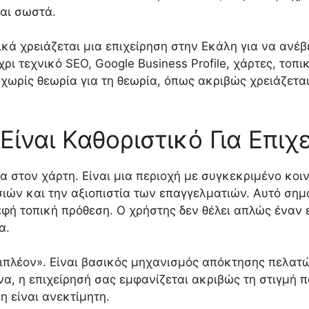
ται σωστά.
ικά χρειάζεται μια επιχείρηση στην Εκάλη για να ανέ
ρι τεχνικό SEO, Google Business Profile, χάρτες, τοπ
ωρίς θεωρία για τη θεωρία, όπως ακριβώς χρειάζεται
 Είναι Καθοριστικό Για Επι
ία στον χάρτη. Είναι μια περιοχή με συγκεκριμένο κο
ιών και την αξιοπιστία των επαγγελματιών. Αυτό σημα
 σαφή τοπική πρόθεση. Ο χρήστης δεν θέλει απλώς έναν
α.
επιπλέον». Είναι βασικός μηχανισμός απόκτησης πελατώ
, η επιχείρησή σας εμφανίζεται ακριβώς τη στιγμή πο
 είναι ανεκτίμητη.