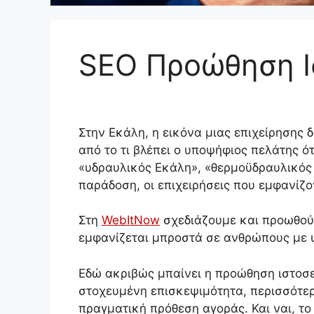
SEO Προώθηση Ι
Στην Εκάλη, η εικόνα μιας επιχείρησης δ
από το τι βλέπει ο υποψήφιος πελάτης ό
«υδραυλικός Εκάλη», «θερμοϋδραυλικός 
παράδοση, οι επιχειρήσεις που εμφανίζ
Στη
WebItNow
σχεδιάζουμε και προωθούμ
εμφανίζεται μπροστά σε ανθρώπους με 
Εδώ ακριβώς μπαίνει η προώθηση ιστοσε
στοχευμένη επισκεψιμότητα, περισσότερ
πραγματική πρόθεση αγοράς. Και ναι, το τ