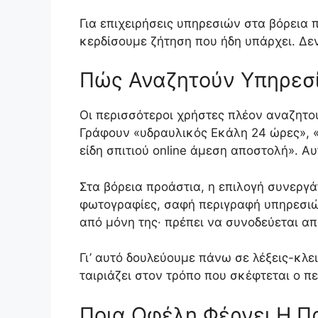
Για επιχειρήσεις υπηρεσιών στα βόρεια 
κερδίσουμε ζήτηση που ήδη υπάρχει. Δε
Πώς Αναζητούν Υπηρεσί
Οι περισσότεροι χρήστες πλέον αναζητο
Γράφουν «υδραυλικός Εκάλη 24 ώρες», «
είδη σπιτιού online άμεση αποστολή». Α
Στα βόρεια προάστια, η επιλογή συνεργά
φωτογραφίες, σαφή περιγραφή υπηρεσιών
από μόνη της· πρέπει να συνοδεύεται απ
Γι’ αυτό δουλεύουμε πάνω σε λέξεις-κλε
ταιριάζει στον τρόπο που σκέφτεται ο π
Ποια Οφέλη Φέρνει Η Πρ