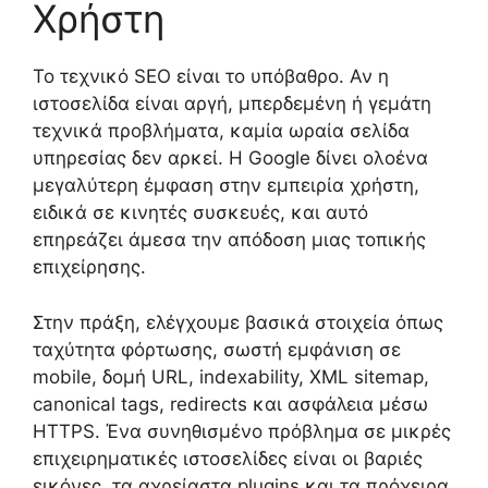
Χρήστη
Το τεχνικό SEO είναι το υπόβαθρο. Αν η
ιστοσελίδα είναι αργή, μπερδεμένη ή γεμάτη
τεχνικά προβλήματα, καμία ωραία σελίδα
υπηρεσίας δεν αρκεί. Η Google δίνει ολοένα
μεγαλύτερη έμφαση στην εμπειρία χρήστη,
ειδικά σε κινητές συσκευές, και αυτό
επηρεάζει άμεσα την απόδοση μιας τοπικής
επιχείρησης.
Στην πράξη, ελέγχουμε βασικά στοιχεία όπως
ταχύτητα φόρτωσης, σωστή εμφάνιση σε
mobile, δομή URL, indexability, XML sitemap,
canonical tags, redirects και ασφάλεια μέσω
HTTPS. Ένα συνηθισμένο πρόβλημα σε μικρές
επιχειρηματικές ιστοσελίδες είναι οι βαριές
εικόνες, τα αχρείαστα plugins και τα πρόχειρα