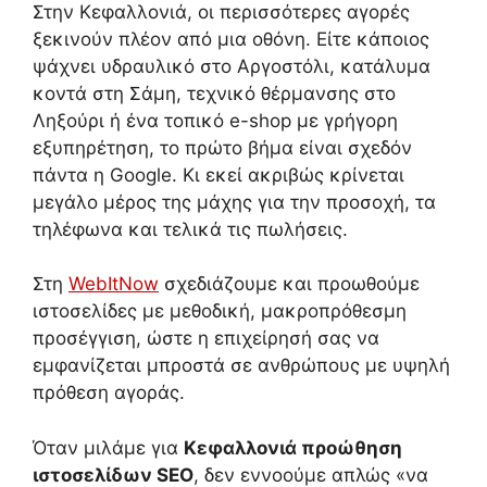
Στην Κεφαλλονιά, οι περισσότερες αγορές
ξεκινούν πλέον από μια οθόνη. Είτε κάποιος
ψάχνει υδραυλικό στο Αργοστόλι, κατάλυμα
κοντά στη Σάμη, τεχνικό θέρμανσης στο
Ληξούρι ή ένα τοπικό e-shop με γρήγορη
εξυπηρέτηση, το πρώτο βήμα είναι σχεδόν
πάντα η Google. Κι εκεί ακριβώς κρίνεται
μεγάλο μέρος της μάχης για την προσοχή, τα
τηλέφωνα και τελικά τις πωλήσεις.
Στη
WebItNow
σχεδιάζουμε και προωθούμε
ιστοσελίδες με μεθοδική, μακροπρόθεσμη
προσέγγιση, ώστε η επιχείρησή σας να
εμφανίζεται μπροστά σε ανθρώπους με υψηλή
πρόθεση αγοράς.
Όταν μιλάμε για
Κεφαλλονιά προώθηση
ιστοσελίδων SEO
, δεν εννοούμε απλώς «να