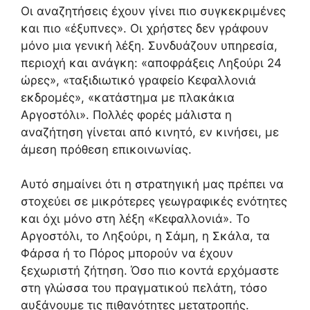
Οι αναζητήσεις έχουν γίνει πιο συγκεκριμένες
και πιο «έξυπνες». Οι χρήστες δεν γράφουν
μόνο μια γενική λέξη. Συνδυάζουν υπηρεσία,
περιοχή και ανάγκη: «αποφράξεις Ληξούρι 24
ώρες», «ταξιδιωτικό γραφείο Κεφαλλονιά
εκδρομές», «κατάστημα με πλακάκια
Αργοστόλι». Πολλές φορές μάλιστα η
αναζήτηση γίνεται από κινητό, εν κινήσει, με
άμεση πρόθεση επικοινωνίας.
Αυτό σημαίνει ότι η στρατηγική μας πρέπει να
στοχεύει σε μικρότερες γεωγραφικές ενότητες
και όχι μόνο στη λέξη «Κεφαλλονιά». Το
Αργοστόλι, το Ληξούρι, η Σάμη, η Σκάλα, τα
Φάρσα ή το Πόρος μπορούν να έχουν
ξεχωριστή ζήτηση. Όσο πιο κοντά ερχόμαστε
στη γλώσσα του πραγματικού πελάτη, τόσο
αυξάνουμε τις πιθανότητες μετατροπής.