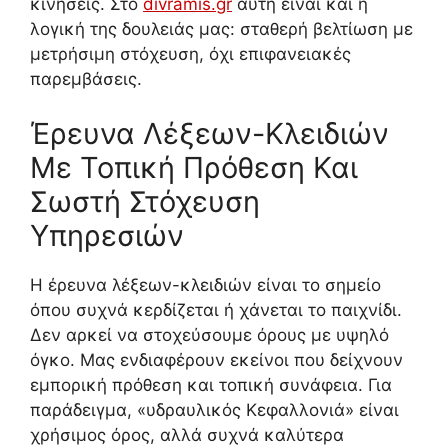
κινήσεις. Στο
divramis.gr
αυτή είναι και η
λογική της δουλειάς μας: σταθερή βελτίωση με
μετρήσιμη στόχευση, όχι επιφανειακές
παρεμβάσεις.
Έρευνα Λέξεων-Κλειδιών
Με Τοπική Πρόθεση Και
Σωστή Στόχευση
Υπηρεσιών
Η έρευνα λέξεων-κλειδιών είναι το σημείο
όπου συχνά κερδίζεται ή χάνεται το παιχνίδι.
Δεν αρκεί να στοχεύσουμε όρους με υψηλό
όγκο. Μας ενδιαφέρουν εκείνοι που δείχνουν
εμπορική πρόθεση και τοπική συνάφεια. Για
παράδειγμα, «υδραυλικός Κεφαλλονιά» είναι
χρήσιμος όρος, αλλά συχνά καλύτερα