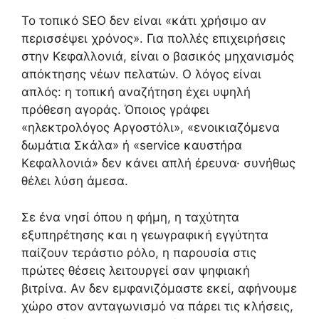
Το τοπικό SEO δεν είναι «κάτι χρήσιμο αν
περισσέψει χρόνος». Για πολλές επιχειρήσεις
στην Κεφαλλονιά, είναι ο βασικός μηχανισμός
απόκτησης νέων πελατών. Ο λόγος είναι
απλός: η τοπική αναζήτηση έχει υψηλή
πρόθεση αγοράς. Όποιος γράφει
«ηλεκτρολόγος Αργοστόλι», «ενοικιαζόμενα
δωμάτια Σκάλα» ή «service καυστήρα
Κεφαλλονιά» δεν κάνει απλή έρευνα· συνήθως
θέλει λύση άμεσα.
Σε ένα νησί όπου η φήμη, η ταχύτητα
εξυπηρέτησης και η γεωγραφική εγγύτητα
παίζουν τεράστιο ρόλο, η παρουσία στις
πρώτες θέσεις λειτουργεί σαν ψηφιακή
βιτρίνα. Αν δεν εμφανιζόμαστε εκεί, αφήνουμε
χώρο στον ανταγωνισμό να πάρει τις κλήσεις,