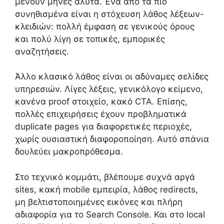
μένουν μήνες άλυτα. Ένα από τα πιο
συνηθισμένα είναι η στόχευση λάθος λέξεων-
κλειδιών: πολλή έμφαση σε γενικούς όρους
και πολύ λίγη σε τοπικές, εμπορικές
αναζητήσεις.
Άλλο κλασικό λάθος είναι οι αδύναμες σελίδες
υπηρεσιών. Λίγες λέξεις, γενικόλογο κείμενο,
κανένα proof στοιχείο, κακό CTA. Επίσης,
πολλές επιχειρήσεις έχουν προβληματικά
duplicate pages για διαφορετικές περιοχές,
χωρίς ουσιαστική διαφοροποίηση. Αυτό σπάνια
δουλεύει μακροπρόθεσμα.
Στο τεχνικό κομμάτι, βλέπουμε συχνά αργά
sites, κακή mobile εμπειρία, λάθος redirects,
μη βελτιστοποιημένες εικόνες και πλήρη
αδιαφορία για το Search Console. Και στο local