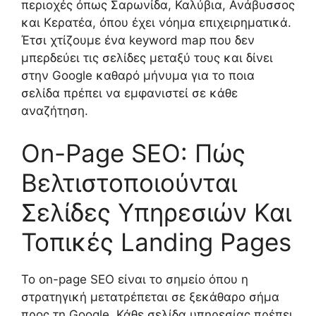
περιοχές όπως Σαρωνίδα, Καλύβια, Ανάβυσσος
και Κερατέα, όπου έχει νόημα επιχειρηματικά.
Έτσι χτίζουμε ένα keyword map που δεν
μπερδεύει τις σελίδες μεταξύ τους και δίνει
στην Google καθαρό μήνυμα για το ποια
σελίδα πρέπει να εμφανιστεί σε κάθε
αναζήτηση.
On-Page SEO: Πώς
Βελτιστοποιούνται
Σελίδες Υπηρεσιών Και
Τοπικές Landing Pages
Το on-page SEO είναι το σημείο όπου η
στρατηγική μετατρέπεται σε ξεκάθαρο σήμα
προς τη Google. Κάθε σελίδα υπηρεσίας πρέπει