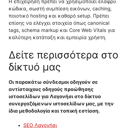
Η επιχείρηση πρέπει να χρησιμοποιεί ελαφρύ
κώδικα, σωστή συμπίεση εικόνων, caching,
ποιοτικό hosting και καθαρό setup. Πρέπει
επίσης να ελέγχει στοιχεία όπως canonical
tags, schema markup και Core Web Vitals για
καλύτερη κατάταξη και εμπειρία χρήστη.
Δείτε περισσότερα στο
δίκτυό μας
Οι παρακάτω σύνδεσμοι οδηγούν σε
αντίστοιχους οδηγούς προώθησης
ιστοσελίδων για Λαγονήσι στο δίκτυο
συνεργαζόμενων ιστοσελίδων μας, με την
ίδια μεθοδολογία και τοπική εστίαση.
SEO Λαγονήσι