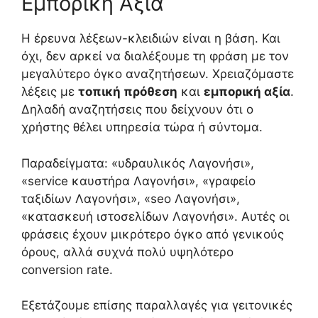
Εμπορική Αξία
Η έρευνα λέξεων-κλειδιών είναι η βάση. Και
όχι, δεν αρκεί να διαλέξουμε τη φράση με τον
μεγαλύτερο όγκο αναζητήσεων. Χρειαζόμαστε
λέξεις με
τοπική πρόθεση
και
εμπορική αξία
.
Δηλαδή αναζητήσεις που δείχνουν ότι ο
χρήστης θέλει υπηρεσία τώρα ή σύντομα.
Παραδείγματα: «υδραυλικός Λαγονήσι»,
«service καυστήρα Λαγονήσι», «γραφείο
ταξιδίων Λαγονήσι», «seo Λαγονήσι»,
«κατασκευή ιστοσελίδων Λαγονήσι». Αυτές οι
φράσεις έχουν μικρότερο όγκο από γενικούς
όρους, αλλά συχνά πολύ υψηλότερο
conversion rate.
Εξετάζουμε επίσης παραλλαγές για γειτονικές