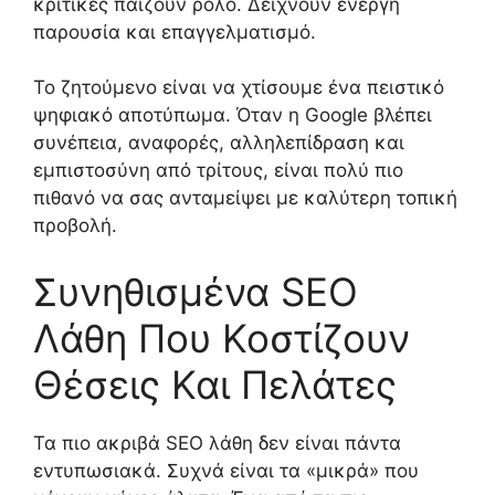
κριτικές παίζουν ρόλο. Δείχνουν ενεργή
παρουσία και επαγγελματισμό.
Το ζητούμενο είναι να χτίσουμε ένα πειστικό
ψηφιακό αποτύπωμα. Όταν η Google βλέπει
συνέπεια, αναφορές, αλληλεπίδραση και
εμπιστοσύνη από τρίτους, είναι πολύ πιο
πιθανό να σας ανταμείψει με καλύτερη τοπική
προβολή.
Συνηθισμένα SEO
Λάθη Που Κοστίζουν
Θέσεις Και Πελάτες
Τα πιο ακριβά SEO λάθη δεν είναι πάντα
εντυπωσιακά. Συχνά είναι τα «μικρά» που