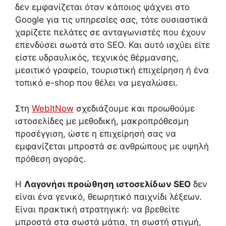
δεν εμφανίζεται όταν κάποιος ψάχνει στο
Google για τις υπηρεσίες σας, τότε ουσιαστικά
χαρίζετε πελάτες σε ανταγωνιστές που έχουν
επενδύσει σωστά στο SEO. Και αυτό ισχύει είτε
είστε υδραυλικός, τεχνικός θέρμανσης,
μεσιτικό γραφείο, τουριστική επιχείρηση ή ένα
τοπικό e-shop που θέλει να μεγαλώσει.
Στη
WebItNow
σχεδιάζουμε και προωθούμε
ιστοσελίδες με μεθοδική, μακροπρόθεσμη
προσέγγιση, ώστε η επιχείρησή σας να
εμφανίζεται μπροστά σε ανθρώπους με υψηλή
πρόθεση αγοράς.
Η
Λαγονήσι προώθηση ιστοσελίδων SEO
δεν
είναι ένα γενικό, θεωρητικό παιχνίδι λέξεων.
Είναι πρακτική στρατηγική: να βρεθείτε
μπροστά στα σωστά μάτια, τη σωστή στιγμή,