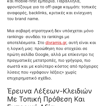
και mobile-first εμπειρία. Παράλληλα,
φροντίζουμε για το off-page κομμάτι: τοπικές
αναφορές, backlinks, κριτικές και ενίσχυση
του brand name.
Μια σοβαρή στρατηγική δεν υπόσχεται μόνο
rankings· συνδέει τα rankings με
αποτελέσματα. Στο
divramis.gr
, αυτή είναι και
η λογική μας: προώθηση που στοχεύει σε
πρώτη σελίδα Google, αλλά με επίκεντρο τις
πραγματικές μετατροπές, πιο γρήγορα, πιο
σωστά και με καλύτερο κόστος από πρόχειρες
λύσεις που «γράφουν λέξεις» χωρίς
επιχειρηματικό σχέδιο.
Έρευνα Λέξεων-Κλειδιών
Με Τοπική Πρόθεση Και