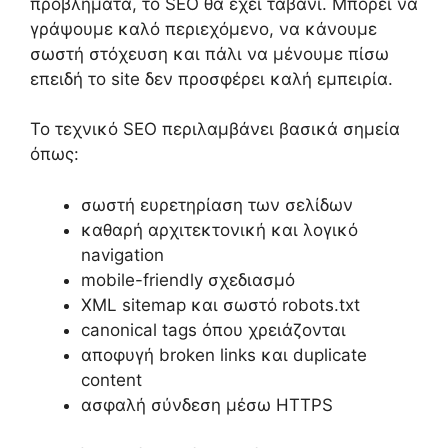
προβλήματα, το SEO θα έχει ταβάνι. Μπορεί να
γράψουμε καλό περιεχόμενο, να κάνουμε
σωστή στόχευση και πάλι να μένουμε πίσω
επειδή το site δεν προσφέρει καλή εμπειρία.
Το τεχνικό SEO περιλαμβάνει βασικά σημεία
όπως:
σωστή ευρετηρίαση των σελίδων
καθαρή αρχιτεκτονική και λογικό
navigation
mobile-friendly σχεδιασμό
XML sitemap και σωστό robots.txt
canonical tags όπου χρειάζονται
αποφυγή broken links και duplicate
content
ασφαλή σύνδεση μέσω HTTPS