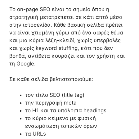
Το on-page SEO είναι το σημείο όπου η
στρατηγική μετατρέπεται σε κάτι απτό μέσα
στην ιστοσελίδα. Κάθε βασική σελίδα πρέπει
να είναι χτισμένη γύρω από ένα σαφές θέμα
και μια κύρια λέξη-κλειδί, χωρίς υπερβολές
και χωρίς keyword stuffing, κάτι που δεν
βοηθά, αντίθετα κουράζει και τον χρήστη και
τη Google.
Σε κάθε σελίδα βελτιστοποιούμε:
τον τίτλο SEO (title tag)
την περιγραφή meta
το H1 και τα υπόλοιπα headings
το κύριο κείμενο με φυσική
ενσωμάτωση τοπικών όρων
τα URLs