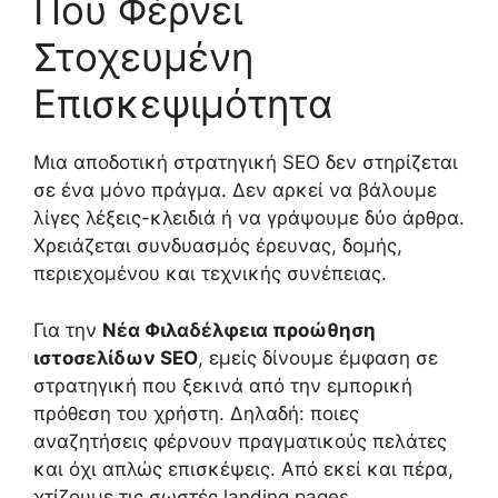
Που Φέρνει
Στοχευμένη
Επισκεψιμότητα
Μια αποδοτική στρατηγική SEO δεν στηρίζεται
σε ένα μόνο πράγμα. Δεν αρκεί να βάλουμε
λίγες λέξεις-κλειδιά ή να γράψουμε δύο άρθρα.
Χρειάζεται συνδυασμός έρευνας, δομής,
περιεχομένου και τεχνικής συνέπειας.
Για την
Νέα Φιλαδέλφεια προώθηση
ιστοσελίδων SEO
, εμείς δίνουμε έμφαση σε
στρατηγική που ξεκινά από την εμπορική
πρόθεση του χρήστη. Δηλαδή: ποιες
αναζητήσεις φέρνουν πραγματικούς πελάτες
και όχι απλώς επισκέψεις. Από εκεί και πέρα,
χτίζουμε τις σωστές landing pages,