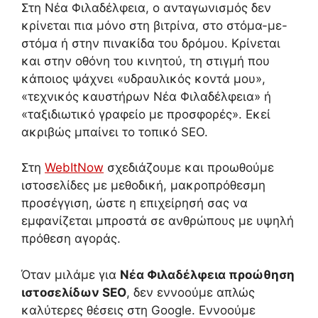
Στη Νέα Φιλαδέλφεια, ο ανταγωνισμός δεν
κρίνεται πια μόνο στη βιτρίνα, στο στόμα-με-
στόμα ή στην πινακίδα του δρόμου. Κρίνεται
και στην οθόνη του κινητού, τη στιγμή που
κάποιος ψάχνει «υδραυλικός κοντά μου»,
«τεχνικός καυστήρων Νέα Φιλαδέλφεια» ή
«ταξιδιωτικό γραφείο με προσφορές». Εκεί
ακριβώς μπαίνει το τοπικό SEO.
Στη
WebItNow
σχεδιάζουμε και προωθούμε
ιστοσελίδες με μεθοδική, μακροπρόθεσμη
προσέγγιση, ώστε η επιχείρησή σας να
εμφανίζεται μπροστά σε ανθρώπους με υψηλή
πρόθεση αγοράς.
Όταν μιλάμε για
Νέα Φιλαδέλφεια προώθηση
ιστοσελίδων SEO
, δεν εννοούμε απλώς
καλύτερες θέσεις στη Google. Εννοούμε