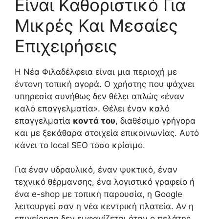
Είναι Καθοριστικό Για
Μικρές Και Μεσαίες
Επιχειρήσεις
Η Νέα Φιλαδέλφεια είναι μια περιοχή με
έντονη τοπική αγορά. Ο χρήστης που ψάχνει
υπηρεσία συνήθως δεν θέλει απλώς «έναν
καλό επαγγελματία». Θέλει έναν καλό
επαγγελματία
κοντά του
, διαθέσιμο γρήγορα
και με ξεκάθαρα στοιχεία επικοινωνίας. Αυτό
κάνει το local SEO τόσο κρίσιμο.
Για έναν υδραυλικό, έναν ψυκτικό, έναν
τεχνικό θέρμανσης, ένα λογιστικό γραφείο ή
ένα e-shop με τοπική παρουσία, η Google
λειτουργεί σαν η νέα κεντρική πλατεία. Αν η
επιχείρηση δεν εμφανίζεται όταν ο πελάτης