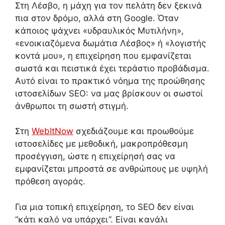
Στη Λέσβο, η μάχη για τον πελάτη δεν ξεκινά
πια στον δρόμο, αλλά στη Google. Όταν
κάποιος ψάχνει «υδραυλικός Μυτιλήνη»,
«ενοικιαζόμενα δωμάτια Λέσβος» ή «λογιστής
κοντά μου», η επιχείρηση που εμφανίζεται
σωστά και πειστικά έχει τεράστιο προβάδισμα.
Αυτό είναι το πρακτικό νόημα της προώθησης
ιστοσελίδων SEO: να μας βρίσκουν οι σωστοί
άνθρωποι τη σωστή στιγμή.
Στη
WebItNow
σχεδιάζουμε και προωθούμε
ιστοσελίδες με μεθοδική, μακροπρόθεσμη
προσέγγιση, ώστε η επιχείρησή σας να
εμφανίζεται μπροστά σε ανθρώπους με υψηλή
πρόθεση αγοράς.
Για μια τοπική επιχείρηση, το SEO δεν είναι
“κάτι καλό να υπάρχει”. Είναι κανάλι