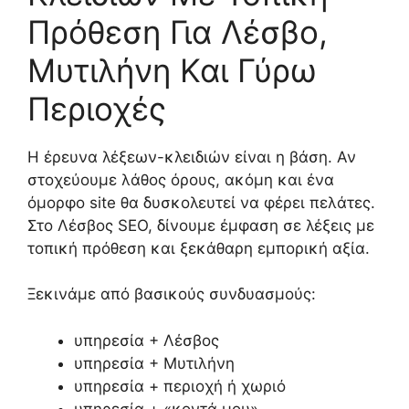
Πρόθεση Για Λέσβο,
Μυτιλήνη Και Γύρω
Περιοχές
Η έρευνα λέξεων-κλειδιών είναι η βάση. Αν
στοχεύουμε λάθος όρους, ακόμη και ένα
όμορφο site θα δυσκολευτεί να φέρει πελάτες.
Στο Λέσβος SEO, δίνουμε έμφαση σε λέξεις με
τοπική πρόθεση και ξεκάθαρη εμπορική αξία.
Ξεκινάμε από βασικούς συνδυασμούς:
υπηρεσία + Λέσβος
υπηρεσία + Μυτιλήνη
υπηρεσία + περιοχή ή χωριό
υπηρεσία + «κοντά μου»