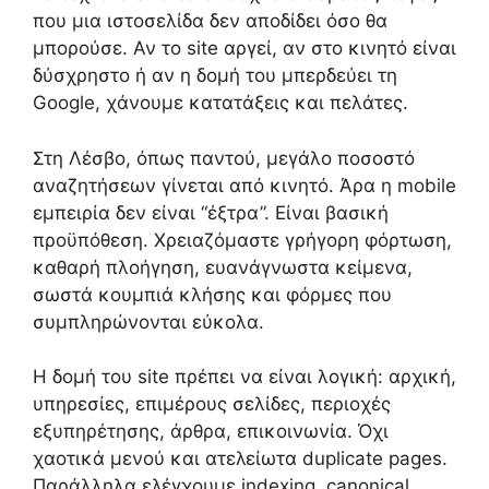
που μια ιστοσελίδα δεν αποδίδει όσο θα
μπορούσε. Αν το site αργεί, αν στο κινητό είναι
δύσχρηστο ή αν η δομή του μπερδεύει τη
Google, χάνουμε κατατάξεις και πελάτες.
Στη Λέσβο, όπως παντού, μεγάλο ποσοστό
αναζητήσεων γίνεται από κινητό. Άρα η mobile
εμπειρία δεν είναι “έξτρα”. Είναι βασική
προϋπόθεση. Χρειαζόμαστε γρήγορη φόρτωση,
καθαρή πλοήγηση, ευανάγνωστα κείμενα,
σωστά κουμπιά κλήσης και φόρμες που
συμπληρώνονται εύκολα.
Η δομή του site πρέπει να είναι λογική: αρχική,
υπηρεσίες, επιμέρους σελίδες, περιοχές
εξυπηρέτησης, άρθρα, επικοινωνία. Όχι
χαοτικά μενού και ατελείωτα duplicate pages.
Παράλληλα ελέγχουμε indexing, canonical