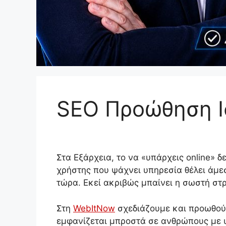
SEO Προώθηση Ι
Στα Εξάρχεια, το να «υπάρχεις online» 
χρήστης που ψάχνει υπηρεσία θέλει άμεσ
τώρα. Εκεί ακριβώς μπαίνει η σωστή στ
Στη
WebItNow
σχεδιάζουμε και προωθούμ
εμφανίζεται μπροστά σε ανθρώπους με 