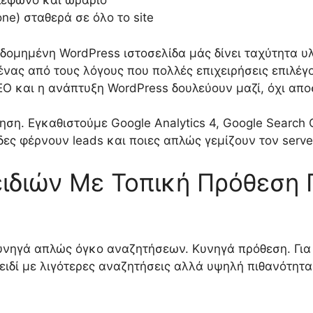
ηλέφωνο και ωράριο
ne) σταθερά σε όλο το site
 δομημένη WordPress ιστοσελίδα μάς δίνει ταχύτητα υ
ι ένας από τους λόγους που πολλές επιχειρήσεις επιλέ
SEO και η ανάπτυξη WordPress δουλεύουν μαζί, όχι απ
ση. Εγκαθιστούμε Google Analytics 4, Google Search
δες φέρνουν leads και ποιες απλώς γεμίζουν τον serve
ιδιών Με Τοπική Πρόθεση 
νηγά απλώς όγκο αναζητήσεων. Κυνηγά πρόθεση. Για μ
ειδί με λιγότερες αναζητήσεις αλλά υψηλή πιθανότητα