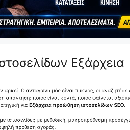
στοσελίδων Εξάρχεια
δεν αρκεί. Ο ανταγωνισμός είναι πυκνός, οι αναζητήσε
η απάντηση: ποιος είναι κοντά, ποιος φαίνεται αξιόπι
ρατηγική για
Εξάρχεια προώθηση ιστοσελίδων SEO
.
ε ιστοσελίδες με μεθοδική, μακροπρόθεσμη προσέγγι
υψηλή πρόθεση αγοράς.