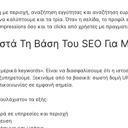
η με περιοχή, αναζήτηση εγγύτητας και αναζήτηση ευ
να καλύπτουμε και τα τρία. Όταν η σελίδα, το προφίλ 
mpressions όσο και τα clicks από χρήστες με πραγματ
τά Τη Βάση Του SEO Για Μ
μερικά keywords». Είναι να διασφαλίσουμε ότι η ιστο
εξυπηρετούμε. Ξεκινάμε από τα βασικά: σωστή δομή U
πικοινωνίας σε εμφανή σημεία.
τουλάχιστον τα εξής:
ρά σε υπηρεσίες και περιοχή
χευση