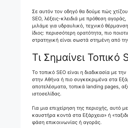
Σε αυτόν τον οδηγό θα δούμε πώς χτίζου
SEO, λέξεις-κλειδιά με πρόθεση αγοράς, 
μιλάμε για υδραυλικό, τεχνικό θέρμανση
ίδιος: περισσότερη ορατότητα, πιο ποιοτ
στρατηγική είναι σωστά στημένη από τη
Τι Σημαίνει Τοπικό 
Το τοπικό SEO είναι η διαδικασία με τη
στην Αθήνα ή πιο συγκεκριμένα στα Εξά
αποτελέσματα, τοπικά landing pages, α
ιστοσελίδας.
Για μια επιχείρηση της περιοχής, αυτό 
καυστήρα κοντά στα Εξάρχεια» ή «ταξιδ
φάση επικοινωνίας ή αγοράς.