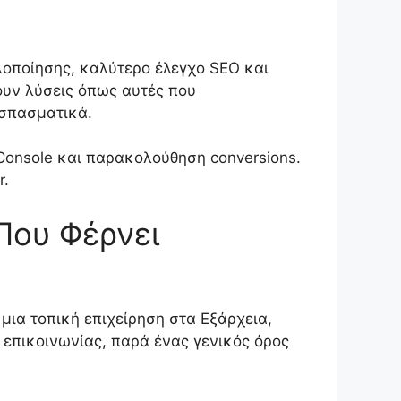
λοποίησης, καλύτερο έλεγχο SEO και
γουν λύσεις όπως αυτές που
οσπασματικά.
 Console και παρακολούθηση conversions.
r.
Που Φέρνει
ια τοπική επιχείρηση στα Εξάρχεια,
 επικοινωνίας, παρά ένας γενικός όρος