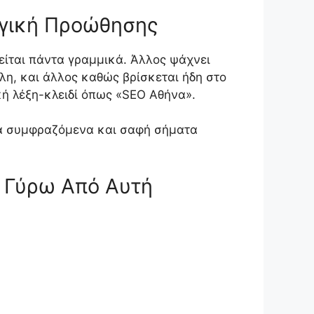
ηγική Προώθησης
νείται πάντα γραμμικά. Άλλος ψάχνει
λη, και άλλος καθώς βρίσκεται ήδη στο
ική λέξη-κλειδί όπως «SEO Αθήνα».
κά συμφραζόμενα και σαφή σήματα
ι Γύρω Από Αυτή