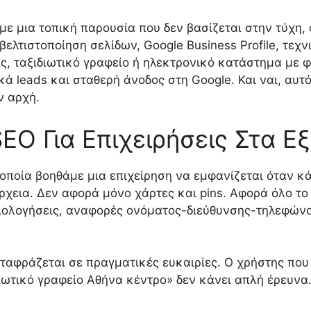
με μια τοπική παρουσία που δεν βασίζεται στην τύχη,
βελτιστοποίηση σελίδων, Google Business Profile, τεχνι
ς, ταξιδιωτικό γραφείο ή ηλεκτρονικό κατάστημα με φ
ικά leads και σταθερή άνοδος στη Google. Και ναι, αυτ
ν αρχή.
SEO Για Επιχειρήσεις Στα Ε
ν οποία βοηθάμε μια επιχείρηση να εμφανίζεται όταν 
ρχεια. Δεν αφορά μόνο χάρτες και pins. Αφορά όλο τ
ξιολογήσεις, αναφορές ονόματος-διεύθυνσης-τηλεφώνου
μεταφράζεται σε πραγματικές ευκαιρίες. Ο χρήστης που
ιωτικό γραφείο Αθήνα κέντρο» δεν κάνει απλή έρευνα