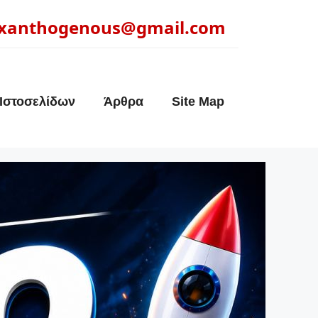
xanthogenous@gmail.com
Ιστοσελίδων
Άρθρα
Site Map