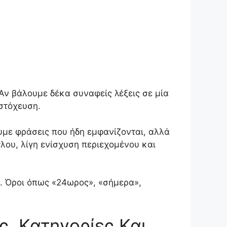
Αν βάλουμε δέκα συναφείς λέξεις σε μία
στόχευση.
ουμε φράσεις που ήδη εμφανίζονται, αλλά
λου, λίγη ενίσχυση περιεχομένου και
μή. Όροι όπως «24ωρος», «σήμερα»,
ς, Κατηγορίες Και