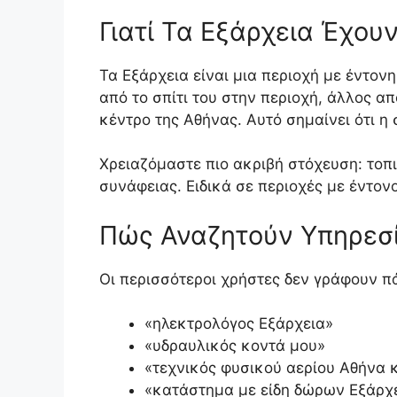
Γιατί Τα Εξάρχεια Έχο
Τα Εξάρχεια είναι μια περιοχή με έντον
από το σπίτι του στην περιοχή, άλλος α
κέντρο της Αθήνας. Αυτό σημαίνει ότι η
Χρειαζόμαστε πιο ακριβή στόχευση: το
συνάφειας. Ειδικά σε περιοχές με έντον
Πώς Αναζητούν Υπηρεσί
Οι περισσότεροι χρήστες δεν γράφουν πά
«ηλεκτρολόγος Εξάρχεια»
«υδραυλικός κοντά μου»
«τεχνικός φυσικού αερίου Αθήνα 
«κατάστημα με είδη δώρων Εξάρχ