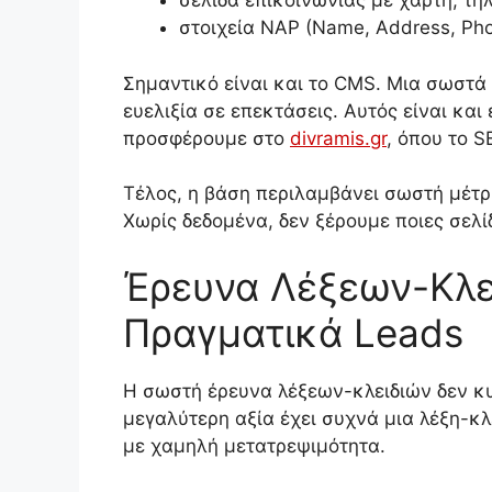
σελίδα επικοινωνίας με χάρτη, τ
στοιχεία NAP (Name, Address, Pho
Σημαντικό είναι και το CMS. Μια σωστά
ευελιξία σε επεκτάσεις. Αυτός είναι κα
προσφέρουμε στο
divramis.gr
, όπου το 
Τέλος, η βάση περιλαμβάνει σωστή μέτρη
Χωρίς δεδομένα, δεν ξέρουμε ποιες σελί
Έρευνα Λέξεων-Κλε
Πραγματικά Leads
Η σωστή έρευνα λέξεων-κλειδιών δεν κυ
μεγαλύτερη αξία έχει συχνά μια λέξη-κλ
με χαμηλή μετατρεψιμότητα.