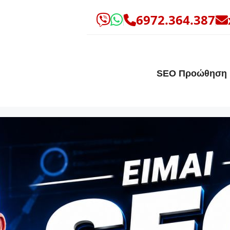
6972.364.387
SEO Προώθηση 