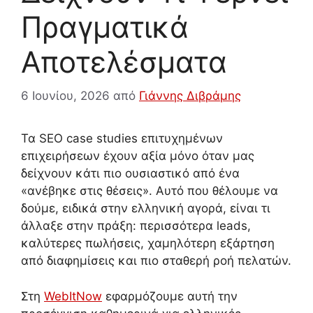
Πραγματικά
Αποτελέσματα
6 Ιουνίου, 2026
από
Γιάννης Διβράμης
Τα SEO case studies επιτυχημένων
επιχειρήσεων έχουν αξία μόνο όταν μας
δείχνουν κάτι πιο ουσιαστικό από ένα
«ανέβηκε στις θέσεις». Αυτό που θέλουμε να
δούμε, ειδικά στην ελληνική αγορά, είναι τι
άλλαξε στην πράξη: περισσότερα leads,
καλύτερες πωλήσεις, χαμηλότερη εξάρτηση
από διαφημίσεις και πιο σταθερή ροή πελατών.
Στη
WebItNow
εφαρμόζουμε αυτή την