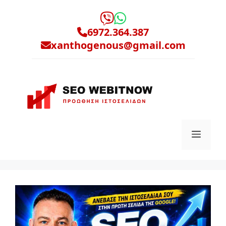
Μετάβαση
σε
6972.364.387
περιεχόμενο
xanthogenous@gmail.com
Μενο