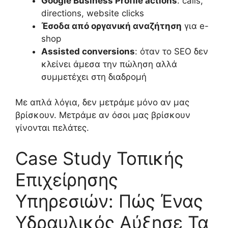
Google Business Profile actions
: calls,
directions, website clicks
Έσοδα από οργανική αναζήτηση
για e-
shop
Assisted conversions
: όταν το SEO δεν
κλείνει άμεσα την πώληση αλλά
συμμετέχει στη διαδρομή
Με απλά λόγια, δεν μετράμε μόνο αν μας
βρίσκουν. Μετράμε αν όσοι μας βρίσκουν
γίνονται πελάτες.
Case Study Τοπικής
Επιχείρησης
Υπηρεσιών: Πώς Ένας
Υδραυλικός Αύξησε Τα