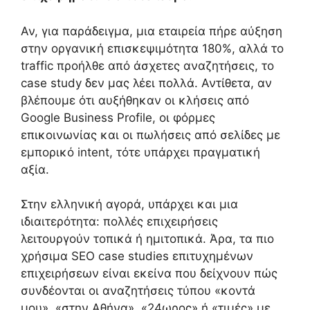
Αν, για παράδειγμα, μια εταιρεία πήρε αύξηση
στην οργανική επισκεψιμότητα 180%, αλλά το
traffic προήλθε από άσχετες αναζητήσεις, το
case study δεν μας λέει πολλά. Αντίθετα, αν
βλέπουμε ότι αυξήθηκαν οι κλήσεις από
Google Business Profile, οι φόρμες
επικοινωνίας και οι πωλήσεις από σελίδες με
εμπορικό intent, τότε υπάρχει πραγματική
αξία.
Στην ελληνική αγορά, υπάρχει και μια
ιδιαιτερότητα: πολλές επιχειρήσεις
λειτουργούν τοπικά ή ημιτοπικά. Άρα, τα πιο
χρήσιμα SEO case studies επιτυχημένων
επιχειρήσεων είναι εκείνα που δείχνουν πώς
συνδέονται οι αναζητήσεις τύπου «κοντά
μου», «στην Αθήνα», «24ωρος» ή «τιμές» με