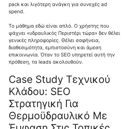
pack και λιγότερη ανάγκη για συνεχές ad
spend.
Το μάθημα εδώ είναι απλό. Ο χρήστης που
ψάχνει «υδραυλικός Περιστέρι τώρα» δεν θέλει
γενικές πληροφορίες. Θέλει σαφήνεια,
διαθεσιμότητα, εμπιστοσύνη και άμεση
επικοινωνία. Όταν το SEO υπηρετεί αυτή την
πρόθεση, τα leads ακολουθούν.
Case Study Τεχνικού
Κλάδου: SEO
Στρατηγική Για
Θερμοϋδραυλικό Με
Έμφαση Στις Τοπικές