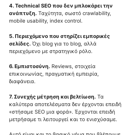
4. Technical SEO που δεν μπλοκάρει την
ανάπτυξη.
Ταχύτητα, σωστό crawlability,
mobile usability, index control.
5. Περιεχόμενο που στηρίζει εμπορικές
σελίδες.
Όχι blog για το blog, αλλά
περιεχόμενο με στρατηγικό ρόλο.
6. Εμπιστοσύνη.
Reviews, στοιχεία
επικοινωνίας, πραγματική εμπειρία,
διαφάνεια.
7. Συνεχής μέτρηση και βελτίωση.
Τα
καλύτερα αποτελέσματα δεν έρχονται επειδή
«στήσαμε SEO μια φορά». Έρχονται επειδή
μετρήσαμε τι λειτουργεί και το ενισχύσαμε.
Αυτό είναι και το βασικό νήμα που βλέπουμε