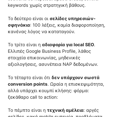
keywords χωρίς στρατηγική βάθους.
Το δεύτερο είναι οι
σελίδες υπηρεσιών-
σφηνάκια
: 100 λέξεις, καμία διαφοροποίηση,
κανένας λόγος να καταταγούν.
Το τρίτο είναι η
αδιαφορία για local SEO
.
Ελλιπές Google Business Profile, λάθος
στοιχεία επικοινωνίας, μηδενικές
αξιολογήσεις, ασυνέπεια NAP δεδομένων.
Το τέταρτο είναι ότι
δεν υπάρχουν σωστά
conversion points
. Ωραία η επισκεψιμότητα,
αλλά υπάρχει κουμπί κλήσης: φόρμα:
ξεκάθαρο call to action:
Το πέμπτο είναι η
τεχνική αμέλεια
: αργές
σελίδες, κακή mobile εμπειρία, προβλήματα