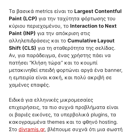
Τα βασικά metrics είναι το
Largest Contentful
Paint (LCP)
για την ταχύτητα φόρτωσης του
κύριου περιεχομένου, το
Interaction to Next
Paint (INP)
για την απόκριση στις
αλληλεπιδράσεις και το
Cumulative Layout
Shift (CLS)
για τη σταθερότητα της σελίδας.
Αν, για παράδειγμα, ένας χρήστης πάει να
πατήσει “Κλήση τώρα” και το κουμπί
μετακινηθεί επειδή φορτώνει αργά ένα banner,
η εμπειρία είναι κακή, και πολύ ακριβή σε
χαμένες επαφές.
Ειδικά για ελληνικές μικρομεσαίες
επιχειρήσεις, τα πιο συχνά προβλήματα είναι
οι βαριές εικόνες, τα υπερβολικά plugins, τα
κακογραμμένα themes και το φθηνό hosting.
Στο
divramis.gr
, βλέπουμε συχνά ότι μια σωστή