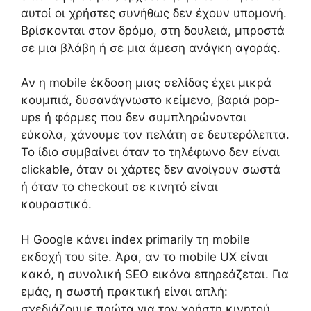
αυτοί οι χρήστες συνήθως δεν έχουν υπομονή.
Βρίσκονται στον δρόμο, στη δουλειά, μπροστά
σε μια βλάβη ή σε μια άμεση ανάγκη αγοράς.
Αν η mobile έκδοση μιας σελίδας έχει μικρά
κουμπιά, δυσανάγνωστο κείμενο, βαριά pop-
ups ή φόρμες που δεν συμπληρώνονται
εύκολα, χάνουμε τον πελάτη σε δευτερόλεπτα.
Το ίδιο συμβαίνει όταν το τηλέφωνο δεν είναι
clickable, όταν οι χάρτες δεν ανοίγουν σωστά
ή όταν το checkout σε κινητό είναι
κουραστικό.
Η Google κάνει index primarily τη mobile
εκδοχή του site. Άρα, αν το mobile UX είναι
κακό, η συνολική SEO εικόνα επηρεάζεται. Για
εμάς, η σωστή πρακτική είναι απλή:
σχεδιάζουμε πρώτα για τον χρήστη κινητού