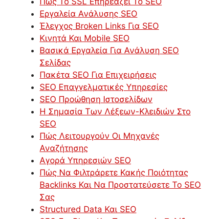
Πώς Το SSL Επηρεάζει Το SEO
Εργαλεία Ανάλυσης SEO
Έλεγχος Broken Links Για SEO
Κινητά Και Mobile SEO
Βασικά Εργαλεία Για Ανάλυση SEO
Σελίδας
Πακέτα SEO Για Επιχειρήσεις
SEO Επαγγελματικές Υπηρεσίες
SEO Προώθηση Ιστοσελίδων
Η Σημασία Των Λέξεων-Κλειδιών Στο
SEO
Πώς Λειτουργούν Οι Μηχανές
Αναζήτησης
Αγορά Υπηρεσιών SEO
Πώς Να Φιλτράρετε Κακής Ποιότητας
Backlinks Και Να Προστατεύσετε Το SEO
Σας
Structured Data Και SEO