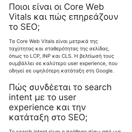
Ποιοι είναι οι Core Web
Vitals και πώς επηρεάζουν
το SEO;
Τα Core Web Vitals είναι μετρικά της
ταχύτητας και σταθερότητας της σελίδας,
όπως το LCP, INP και CLS. Η βελτίωσή τους
συμβάλλει σε καλύτερο user experience, που
οδηγεί σε υψηλότερη κατάταξη στη Google.
Πώς συνδέεται το search
intent με το user
experience και την
κατάταξη στο SEO;
Το search intent είναι η πρόθεση πίσω από μια