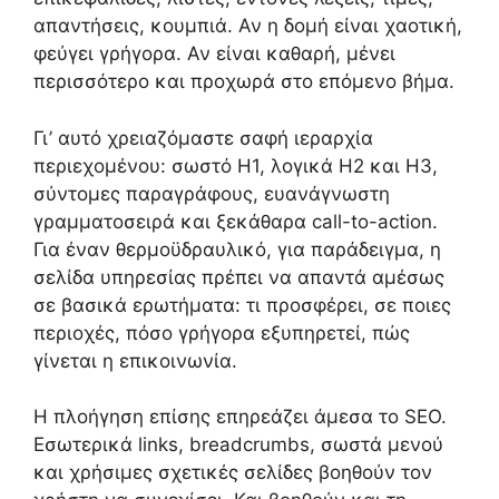
απαντήσεις, κουμπιά. Αν η δομή είναι χαοτική,
φεύγει γρήγορα. Αν είναι καθαρή, μένει
περισσότερο και προχωρά στο επόμενο βήμα.
Γι’ αυτό χρειαζόμαστε σαφή ιεραρχία
περιεχομένου: σωστό H1, λογικά H2 και H3,
σύντομες παραγράφους, ευανάγνωστη
γραμματοσειρά και ξεκάθαρα call-to-action.
Για έναν θερμοϋδραυλικό, για παράδειγμα, η
σελίδα υπηρεσίας πρέπει να απαντά αμέσως
σε βασικά ερωτήματα: τι προσφέρει, σε ποιες
περιοχές, πόσο γρήγορα εξυπηρετεί, πώς
γίνεται η επικοινωνία.
Η πλοήγηση επίσης επηρεάζει άμεσα το SEO.
Εσωτερικά links, breadcrumbs, σωστά μενού
και χρήσιμες σχετικές σελίδες βοηθούν τον