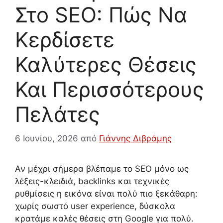
Στο SEO: Πώς Να
Κερδίσετε
Καλύτερες Θέσεις
Και Περισσότερους
Πελάτες
6 Ιουνίου, 2026
από
Γιάννης Διβράμης
Αν μέχρι σήμερα βλέπαμε το SEO μόνο ως
λέξεις-κλειδιά, backlinks και τεχνικές
ρυθμίσεις η εικόνα είναι πολύ πιο ξεκάθαρη:
χωρίς σωστό user experience, δύσκολα
κρατάμε καλές θέσεις στη Google για πολύ.