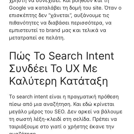
χρήστη να συνεχίσει. Και βοηθούν και τη
Google να καταλάβει τη δομή του site. Όταν ο
επισκέπτης δεν “χάνεται”, αυξάνουμε τις
πιθανότητες να διαβάσει περισσότερα, να
εμπιστευτεί το brand μας και τελικά να
μετατραπεί σε πελάτη.
Πώς Το Search Intent
Συνδέει Το UX Με
Καλύτερη Κατάταξη
Το search intent είναι η πραγματική πρόθεση
πίσω από μια αναζήτηση. Και εδώ κρίνεται
μεγάλο μέρος του SEO. Δεν αρκεί να βάλουμε
τη σωστή λέξη-κλειδί στη σελίδα. Πρέπει να
ταιριάξουμε στο γιατί ο χρήστης έκανε την
αναζήτηση.