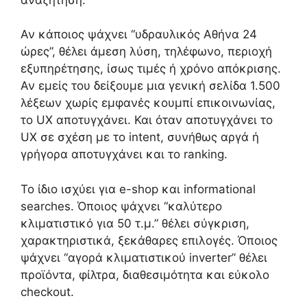
Αν κάποιος ψάχνει “υδραυλικός Αθήνα 24
ώρες”, θέλει άμεση λύση, τηλέφωνο, περιοχή
εξυπηρέτησης, ίσως τιμές ή χρόνο απόκρισης.
Αν εμείς του δείξουμε μια γενική σελίδα 1.500
λέξεων χωρίς εμφανές κουμπί επικοινωνίας,
το UX αποτυγχάνει. Και όταν αποτυγχάνει το
UX σε σχέση με το intent, συνήθως αργά ή
γρήγορα αποτυγχάνει και το ranking.
Το ίδιο ισχύει για e-shop και informational
searches. Όποιος ψάχνει “καλύτερο
κλιματιστικό για 50 τ.μ.” θέλει σύγκριση,
χαρακτηριστικά, ξεκάθαρες επιλογές. Όποιος
ψάχνει “αγορά κλιματιστικού inverter” θέλει
προϊόντα, φίλτρα, διαθεσιμότητα και εύκολο
checkout.