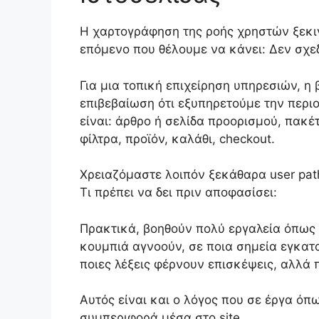
Η χαρτογράφηση της ροής χρηστών ξεκινά
επόμενο που θέλουμε να κάνει: Δεν σχεδι
Για μια τοπική επιχείρηση υπηρεσιών, η
επιβεβαίωση ότι εξυπηρετούμε την περιο
είναι: άρθρο ή σελίδα προορισμού, πακέ
φίλτρα, προϊόν, καλάθι, checkout.
Χρειαζόμαστε λοιπόν ξεκάθαρα user path
Τι πρέπει να δει πριν αποφασίσει:
Πρακτικά, βοηθούν πολύ εργαλεία όπως τ
κουμπιά αγνοούν, σε ποια σημεία εγκατ
ποιες λέξεις φέρνουν επισκέψεις, αλλά 
Αυτός είναι και ο λόγος που σε έργα ό
συμπεριφορά μέσα στο site.