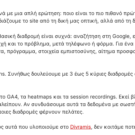
 με μια απλή ερώτηση: ποιο είναι το πιο πιθανό πρώτ
άζουμε το site από τη δική μας οπτική, αλλά από τη δ
 βασική διαδρομή είναι συχνά: αναζήτηση στη Google, 
χή και το πρόβλημα, μετά τηλέφωνο ή φόρμα. Για ένα 
τα, πρόγραμμα, στοιχεία εμπιστοσύνης, αίτημα προσφ
s. Συνήθως δουλεύουμε με 3 έως 5 κύριες διαδρομές α
ο GA4, τα heatmaps και τα session recordings. Εκεί 
αλείπουν. Αν συνδυάσουμε αυτά τα δεδομένα με σωστ
ποιες διαδρομές φέρνουν πελάτες.
πως αυτά που υλοποιούμε στο
Divramis
, δεν κοιτάμε πο