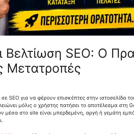
ι Βελτίωση SEO: Ο Πρ
ες Μετατροπές
 σε SEO για να φέρουν επισκέπτες στην ιστοσελίδα το
λειώνει μόλις ο χρήστης πατήσει το αποτέλεσμα στη Go
ν μέσα στο site είναι μπερδεμένη, αργή ή γεμάτη εμπό
ι.