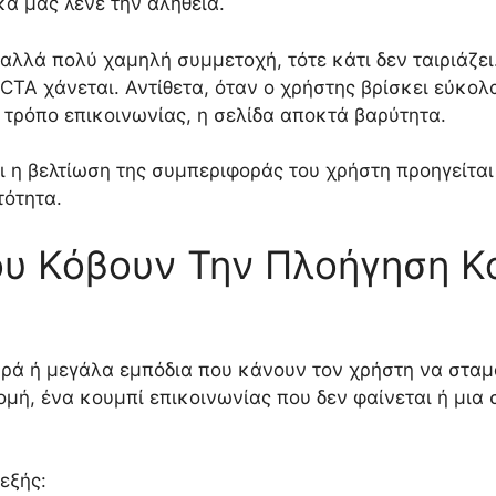
ικά μας λένε την αλήθεια.
αλλά πολύ χαμηλή συμμετοχή, τότε κάτι δεν ταιριάζει.
CTA χάνεται. Αντίθετα, όταν ο χρήστης βρίσκει εύκολα
 τρόπο επικοινωνίας, η σελίδα αποκτά βαρύτητα.
ι η βελτίωση της συμπεριφοράς του χρήστη προηγείται 
τότητα.
ου Κόβουν Την Πλοήγηση Κα
ικρά ή μεγάλα εμπόδια που κάνουν τον χρήστη να στα
ομή, ένα κουμπί επικοινωνίας που δεν φαίνεται ή μια
 εξής: