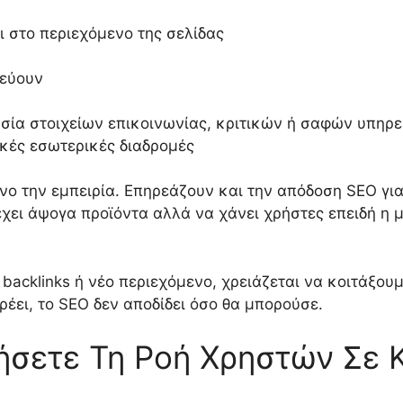
 στο περιεχόμενο της σελίδας
δεύουν
σία στοιχείων επικοινωνίας, κριτικών ή σαφών υπηρ
ικές εσωτερικές διαδρομές
ο την εμπειρία. Επηρεάζουν και την απόδοση SEO γιατ
έχει άψογα προϊόντα αλλά να χάνει χρήστες επειδή η 
 backlinks ή νέο περιεχόμενο, χρειάζεται να κοιτάξουμ
αρρέει, το SEO δεν αποδίδει όσο θα μπορούσε.
σετε Τη Ροή Χρηστών Σε 