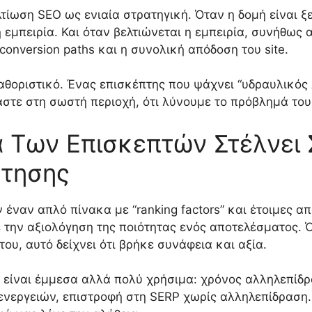
λτίωση SEO ως ενιαία στρατηγική. Όταν η δομή είναι 
 εμπειρία. Και όταν βελτιώνεται η εμπειρία, συνήθω
conversion paths και η συνολική απόδοση του site.
καθοριστικό. Ένας επισκέπτης που ψάχνει “υδραυλικός
αστε στη σωστή περιοχή, ότι λύνουμε το πρόβλημά του
 Των Επισκεπτών Στέλνει 
ήτησης
έναν απλό πίνακα με “ranking factors” και έτοιμες απ
την αξιολόγηση της ποιότητας ενός αποτελέσματος. Ό
ου, αυτό δείχνει ότι βρήκε συνάφεια και αξία.
ίναι έμμεσα αλλά πολύ χρήσιμα: χρόνος αλληλεπίδρα
νεργειών, επιστροφή στη SERP χωρίς αλληλεπίδραση. 