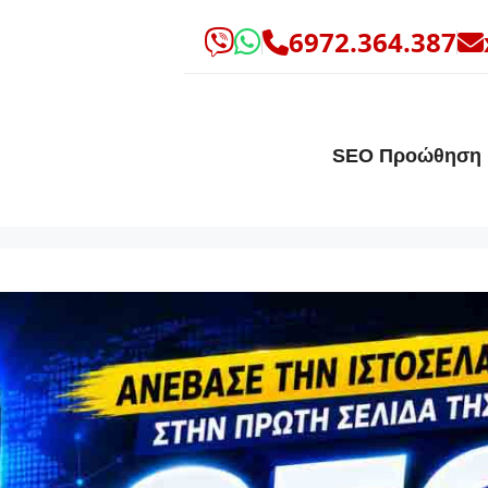
6972.364.387
SEO Προώθηση 