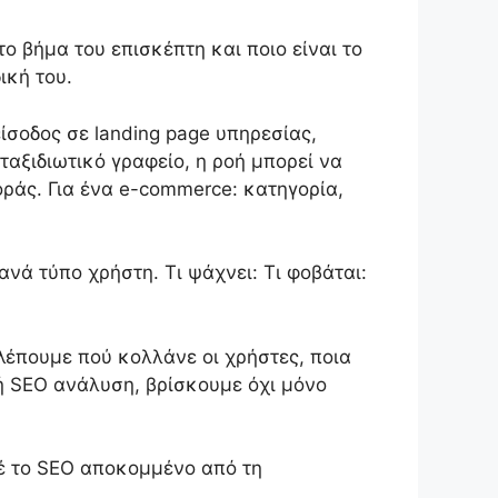
ο βήμα του επισκέπτη και ποιο είναι το
ική του.
είσοδος σε landing page υπηρεσίας,
ταξιδιωτικό γραφείο, η ροή μπορεί να
οράς. Για ένα e-commerce: κατηγορία,
νά τύπο χρήστη. Τι ψάχνει: Τι φοβάται:
βλέπουμε πού κολλάνε οι χρήστες, ποια
ή SEO ανάλυση, βρίσκουμε όχι μόνο
τέ το SEO αποκομμένο από τη