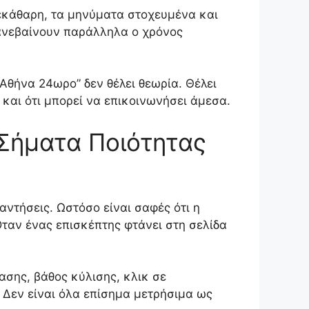
ξεκάθαρη, τα μηνύματα στοχευμένα και
ς ανεβαίνουν παράλληλα ο χρόνος
 Αθήνα 24ωρο” δεν θέλει θεωρία. Θέλει
 και ότι μπορεί να επικοινωνήσει άμεσα.
Σήματα Ποιότητας
αντήσεις. Ωστόσο είναι σαφές ότι η
ταν ένας επισκέπτης φτάνει στη σελίδα
σης, βάθος κύλισης, κλικ σε
Δεν είναι όλα επίσημα μετρήσιμα ως