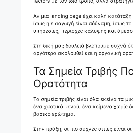
factors με τον ίδιο τρόπο, αλλά στρατηγ
Αν μια landing page έχει καλή κατάταξη 
ίσως η εισαγωγή είναι αδύναμη, ίσως το 
υπηρεσίες, περιοχές κάλυψης και άμεσο
Στη δική μας δουλειά βλέπουμε συχνά ότ
αργότερα ακολουθεί και η οργανική ορα
Τα Σημεία Τριβής Π
Ορατότητα
Τα σημεία τριβής είναι όλα εκείνα τα μ
ένα χαοτικό μενού, ένα κείμενο χωρίς δ
βασικό ερώτημα.
Στην πράξη, οι πιο συχνές αιτίες είναι οι