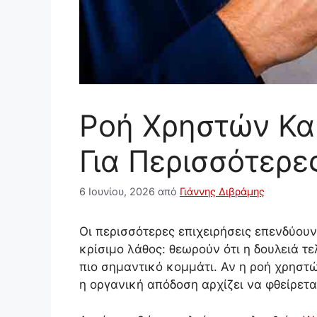
Ροή Χρηστών Κα
Για Περισσότερ
6 Ιουνίου, 2026
από
Γιάννης Διβράμης
Οι περισσότερες επιχειρήσεις επενδύουν
κρίσιμο λάθος: θεωρούν ότι η δουλειά τε
πιο σημαντικό κομμάτι. Αν η ροή χρηστώ
η οργανική απόδοση αρχίζει να φθείρετα