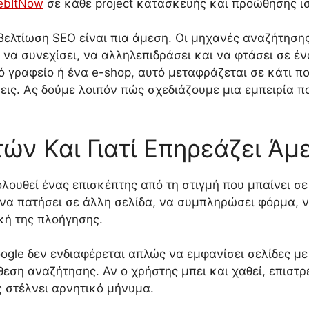
ebItNow
σε κάθε project κατασκευής και προώθησης ι
ελτίωση SEO είναι πια άμεση. Οι μηχανές αναζήτησης
να συνεχίσει, να αλληλεπιδράσει και να φτάσει σε έν
ό γραφείο ή ένα e-shop, αυτό μεταφράζεται σε κάτι 
ις. Ας δούμε λοιπόν πώς σχεδιάζουμε μια εμπειρία που
τών Και Γιατί Επηρεάζει Ά
λουθεί ένας επισκέπτης από τη στιγμή που μπαίνει σε 
 να πατήσει σε άλλη σελίδα, να συμπληρώσει φόρμα, 
κή της πλοήγησης.
ogle δεν ενδιαφέρεται απλώς να εμφανίσει σελίδες με 
εση αναζήτησης. Αν ο χρήστης μπει και χαθεί, επιστ
ς στέλνει αρνητικό μήνυμα.