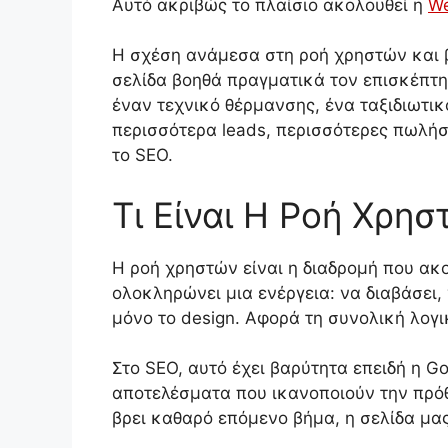
Αυτό ακριβώς το πλαίσιο ακολουθεί η
W
Η σχέση ανάμεσα στη ροή χρηστών και β
σελίδα βοηθά πραγματικά τον επισκέπτη 
έναν τεχνικό θέρμανσης, ένα ταξιδιωτικ
περισσότερα leads, περισσότερες πωλήσε
το SEO.
Τι Είναι Η Ροή Χρησ
Η ροή χρηστών είναι η διαδρομή που ακο
ολοκληρώνει μια ενέργεια: να διαβάσει,
μόνο το design. Αφορά τη συνολική λογι
Στο SEO, αυτό έχει βαρύτητα επειδή η Go
αποτελέσματα που ικανοποιούν την πρόθ
βρει καθαρό επόμενο βήμα, η σελίδα μα